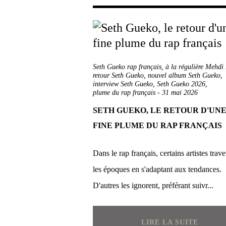
Seth Gueko rap français
,
à la régulière Mehdi
retour Seth Gueko
,
nouvel album Seth Gueko
,
interview Seth Gueko
,
Seth Gueko 2026
,
plume du rap français
-
31 mai 2026
SETH GUEKO, LE RETOUR D'UN
FINE PLUME DU RAP FRANÇAIS
Dans le rap français, certains artistes trave
les époques en s'adaptant aux tendances.
D'autres les ignorent, préférant suivr...
LIRE LA SUITE