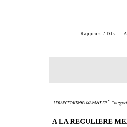
Rappeurs / DJs
A
LERAPCETAITMIEUXAVANT.FR
>
Categori
A LA REGULIERE ME