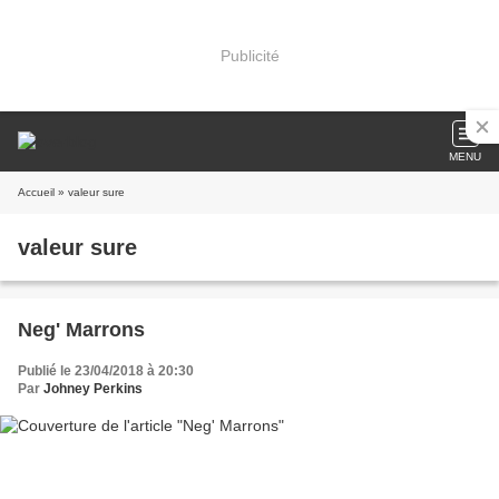
Publicité
MENU
Accueil
» valeur sure
valeur sure
Neg' Marrons
Publié le 23/04/2018 à 20:30
Par
Johney Perkins