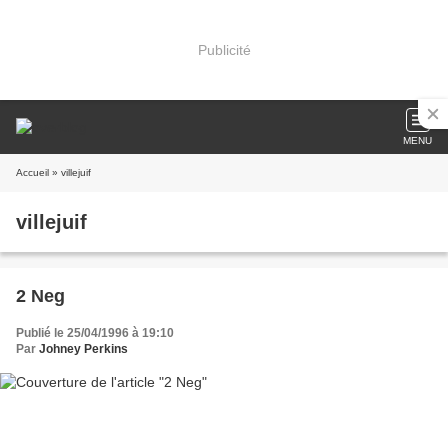
Publicité
MENU
Accueil
» villejuif
villejuif
2 Neg
Publié le 25/04/1996 à 19:10
Par
Johney Perkins