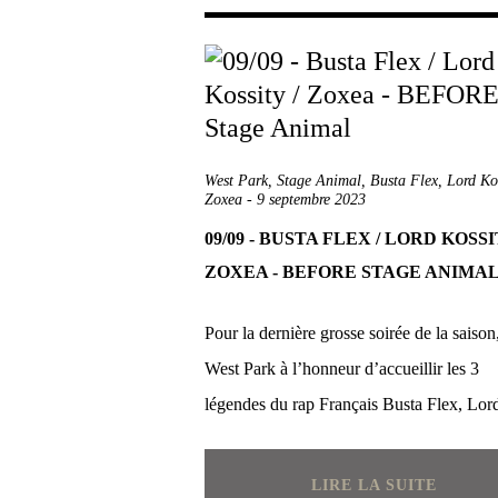
West Park
,
Stage Animal
,
Busta Flex
,
Lord Ko
Zoxea
-
9 septembre 2023
09/09 - BUSTA FLEX / LORD KOSSI
ZOXEA - BEFORE STAGE ANIMA
Pour la dernière grosse soirée de la saison,
West Park à l’honneur d’accueillir les 3
légendes du rap Français Busta Flex, Lord
LIRE LA SUITE