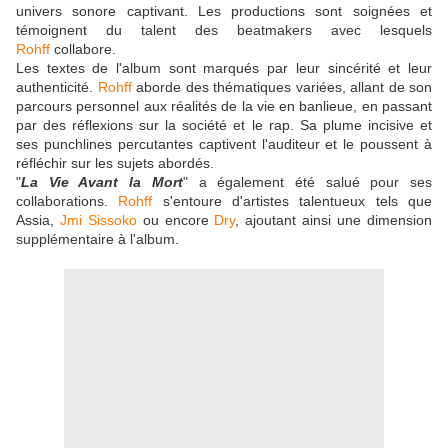
univers sonore captivant. Les productions sont soignées et
témoignent du talent des beatmakers avec lesquels
Rohff
collabore.
Les textes de l'album sont marqués par leur sincérité et leur
authenticité.
Rohff
aborde des thématiques variées, allant de son
parcours personnel aux réalités de la vie en banlieue, en passant
par des réflexions sur la société et le rap. Sa plume incisive et
ses punchlines percutantes captivent l'auditeur et le poussent à
réfléchir sur les sujets abordés.
"
La Vie Avant la Mort
" a également été salué pour ses
collaborations.
Rohff
s'entoure d'artistes talentueux tels que
Assia,
Jmi Sissoko
ou encore
Dry
, ajoutant ainsi une dimension
supplémentaire à l'album.