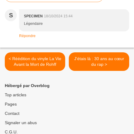
S
SPECIMEN
18/10/2024 15:44
Légendaire
Répondre
< Réédition du vinyle La Vie
J'étais là : 30 ans au cœur
Avant la Mort de Rohff
du rap >
Hébergé par Overblog
Top articles
Pages
Contact
Signaler un abus
C.G.U.