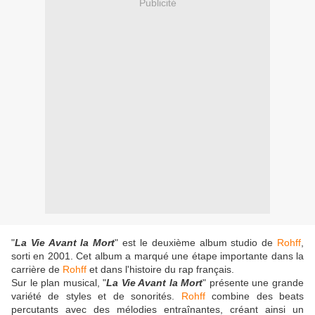
Publicité
"
La Vie Avant la Mort
" est le deuxième album studio de
Rohff
,
sorti en 2001. Cet album a marqué une étape importante dans la
carrière de
Rohff
et dans l'histoire du rap français.
Sur le plan musical, "
La Vie Avant la Mort
" présente une grande
variété de styles et de sonorités.
Rohff
combine des beats
percutants avec des mélodies entraînantes, créant ainsi un