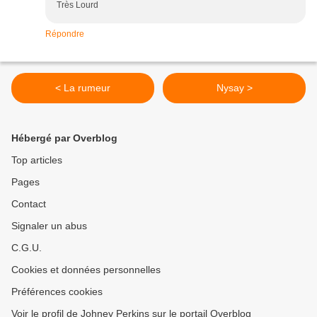
Très Lourd
Répondre
< La rumeur
Nysay >
Hébergé par Overblog
Top articles
Pages
Contact
Signaler un abus
C.G.U.
Cookies et données personnelles
Préférences cookies
Voir le profil de Johney Perkins sur le portail Overblog