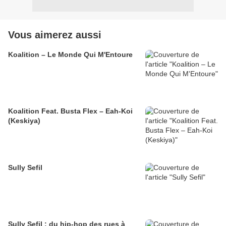
Vous aimerez aussi
Koalition – Le Monde Qui M'Entoure
Koalition Feat. Busta Flex – Eah-Koi
(Keskiya)
Sully Sefil
Sully Sefil : du hip-hop des rues à