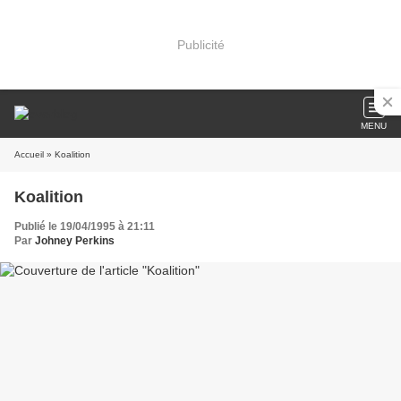
Publicité
MENU
Accueil
» Koalition
Koalition
Publié le 19/04/1995 à 21:11
Par
Johney Perkins