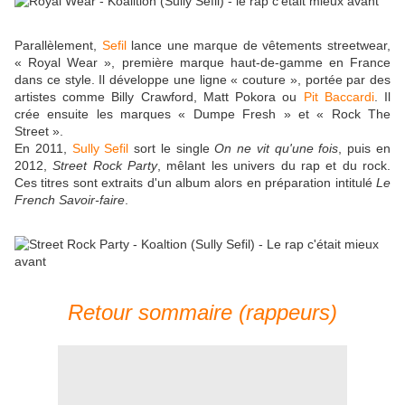
Parallèlement,
Sefil
lance une marque de vêtements streetwear,
« Royal Wear », première marque haut-de-gamme en France
dans ce style. Il développe une ligne « couture », portée par des
artistes comme Billy Crawford, Matt Pokora ou
Pit Baccardi
. Il
crée ensuite les marques « Dumpe Fresh » et « Rock The
Street ».
En 2011,
Sully Sefil
sort le single
On ne vit qu'une fois
, puis en
2012,
Street Rock Party
, mêlant les univers du rap et du rock.
Ces titres sont extraits d'un album alors en préparation intitulé
Le
French Savoir-faire
.
Retour sommaire (rappeurs)