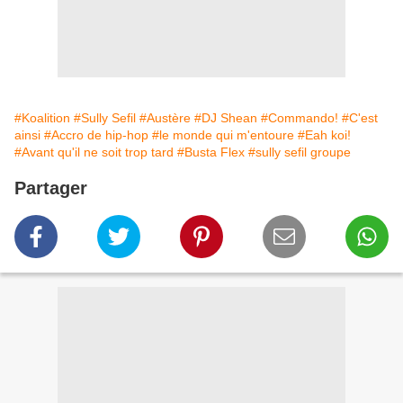
#Koalition
#Sully Sefil
#Austère
#DJ Shean
#Commando!
#C'est
ainsi
#Accro de hip-hop
#le monde qui m'entoure
#Eah koi!
#Avant qu'il ne soit trop tard
#Busta Flex
#sully sefil groupe
Partager