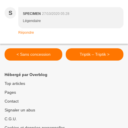
S
SPECIMEN
27/10/2020 05:28
Légendaire
Répondre
< Sans concession
Triptik – Triptik >
Hébergé par Overblog
Top articles
Pages
Contact
Signaler un abus
C.G.U.
Cookies et données personnelles