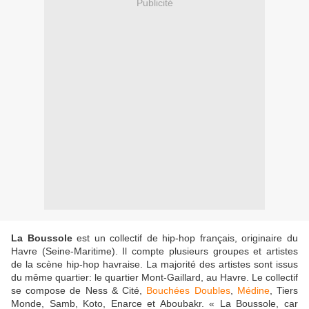
Publicité
La Boussole
est un collectif de hip-hop français, originaire du
Havre (Seine-Maritime). Il compte plusieurs groupes et artistes
de la scène hip-hop havraise. La majorité des artistes sont issus
du même quartier: le quartier Mont-Gaillard, au Havre. Le collectif
se compose de Ness & Cité,
Bouchées Doubles
,
Médine
, Tiers
Monde, Samb, Koto, Enarce et Aboubakr.
« La Boussole, car