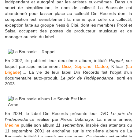
indépendant et autogéré par les artistes eux-mêmes. Dans un
souci de simplification, le nom de collectif La Boussole est
abandonné pour laisser place au collectif Din Records dont la
composition est sensiblement la même que celle du collectif,
exception faite au groupe Ness & Cité, dont les membres Proof et
Salsa occupent des postes de producteur musicaux et de
manager au sein du label.
En 2002, ils publient leur deuxième album, intitulé
Rappel
, sur
lequel participe notamment
Disiz
,
Soprano
,
Dadoo
, K-fear (
La
Brigade
),... La vie de leur label Din Records fait l'objet d'un
documentaire auto-produit,
Le prix de l'indépendance
, sorti en
2003.
En 2004, le label Din Records présente leur DVD
Le prix de
l'indépendance
réalisé par Alexis Delahaye. La même année,
Médine
publie son album
11 septembre
, inspiré des attentats du
11 septembre 2001 et enchaîne sur le troisième album de La
Boussole intitulé
Le savoir est une arme
. Ce dernier est publié le