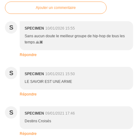
Ajouter un commentaire
S
SPECIMEN
10/01/2026 15:55
Sans aucun doute le meilleur groupe de hip-hop de tous les
temps 🙏🏿
Répondre
S
SPECIMEN
10/01/2021 15:50
LE SAVOIR EST UNE ARME
Répondre
S
SPECIMEN
09/01/2021 17:46
Destins Croisés
Répondre