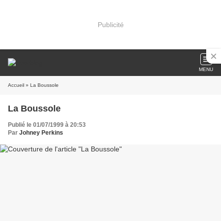
Publicité
MENU
Accueil
» La Boussole
La Boussole
Publié le 01/07/1999 à 20:53
Par
Johney Perkins