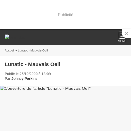
Publicité
MENU
Accueil
» Lunatic - Mauvais Oeil
Lunatic - Mauvais Oeil
Publié le 25/10/2000 à 13:09
Par
Johney Perkins