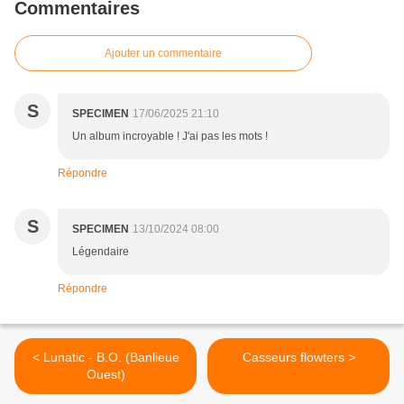
Commentaires
Ajouter un commentaire
S
SPECIMEN
17/06/2025 21:10
Un album incroyable ! J'ai pas les mots !
Répondre
S
SPECIMEN
13/10/2024 08:00
Légendaire
Répondre
< Lunatic - B.O. (Banlieue
Casseurs flowters >
Ouest)