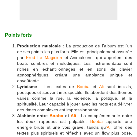
Points forts
Production musicale
: La production de l'album est l'un
de ses points les plus forts. Elle est principalement assurée
par
Fred Le Magicien
et Animalsons, qui apportent des
beats sombres et mélodiques. Les instrumentaux sont
riches en échantillonnages et en sons de clavier
atmosphériques, créant une ambiance unique et
envoûtante.
Lyricisme
: Les textes de
Booba
et
Ali
sont incisifs,
poétiques et souvent introspectifs. Ils abordent des thèmes
variés comme la rue, la violence, la politique, et la
spiritualité. Leur capacité à jouer avec les mots et à délivrer
des rimes complexes est impressionnante.
Alchimie entre
Booba
et
Ali
: La complémentarité entre
les deux rappeurs est palpable.
Booba
apporte une
énergie brute et une voix grave, tandis qu'
Ali
offre des
textes plus spirituels et réfléchis avec un flow plus posé.