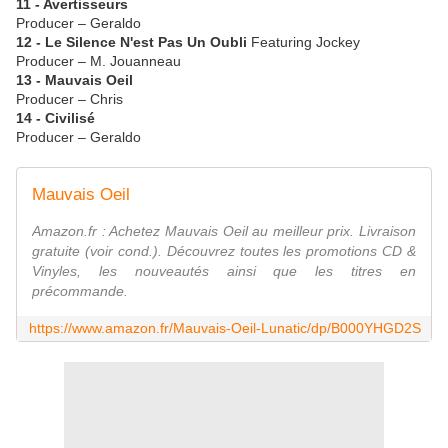
11 - Avertisseurs
Producer – Geraldo
12 - Le Silence N'est Pas Un Oubli
Featuring Jockey
Producer – M. Jouanneau
13 - Mauvais Oeil
Producer – Chris
14 - Civilisé
Producer – Geraldo
Mauvais Oeil
Amazon.fr : Achetez Mauvais Oeil au meilleur prix. Livraison
gratuite (voir cond.). Découvrez toutes les promotions CD &
Vinyles, les nouveautés ainsi que les titres en
précommande.
https://www.amazon.fr/Mauvais-Oeil-Lunatic/dp/B000YHGD2S