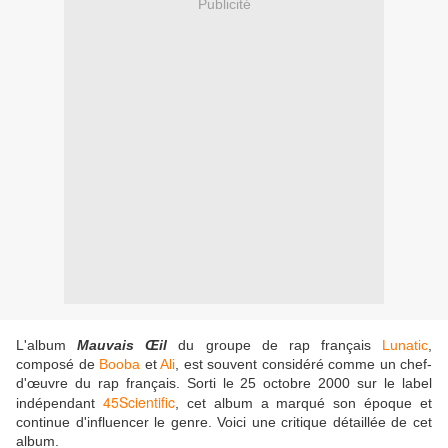
Publicité
L'album
Mauvais Œil
du groupe de rap français
Lunatic
,
composé de
Booba
et
Ali
, est souvent considéré comme un chef-
d'œuvre du rap français. Sorti le 25 octobre 2000 sur le label
45Scientific
indépendant
, cet album a marqué son époque et
continue d'influencer le genre. Voici une critique détaillée de cet
album.