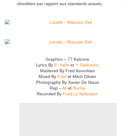
obsolètes par rapport aux standards actuels.
Graphics – 77 Kalzone
Lyrics By
E. Yaffa
et
Y. Sekkoumi
Mastered By Fred Kevorkian
Mixed By
Fred
et Mitch Olivier
Photography By Xavier De Nauw
Rap –
Ali
et
Booba
Recorded By
Fred Le Nettoyeur