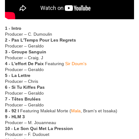
1 - Intro
Producer – C. Dumoulin
2 - Pas L'Temps Pour Les Regrets
Producer – Geraldo
3 - Groupe Sanguin
Producer – Craig. J
4 - L'effort De Paix
Featuring
Sir Doum's
Producer – Geraldo
5 - La Lettre
Producer – Chris
6 - Si Tu Kiffes Pas
Producer – Geraldo
7 - Têtes Brulées
Producer – Geraldo
8 - 92 I
Featuring Malekal Morte (
Mala
, Bram's et Issaka)
9 - HLM 3
Producer – M. Jouanneau
10 - Le Son Qui Met La Pression
Producer – F. Dudouet