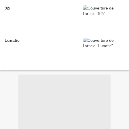
92i
Lunatic