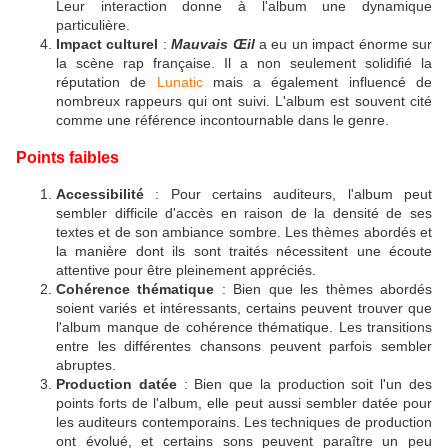
Leur interaction donne à l'album une dynamique
particulière.
Impact culturel
:
Mauvais Œil
a eu un impact énorme sur
la scène rap française. Il a non seulement solidifié la
réputation de
Lunatic
mais a également influencé de
nombreux rappeurs qui ont suivi. L'album est souvent cité
comme une référence incontournable dans le genre.
Points faibles
Accessibilité
: Pour certains auditeurs, l'album peut
sembler difficile d'accès en raison de la densité de ses
textes et de son ambiance sombre. Les thèmes abordés et
la manière dont ils sont traités nécessitent une écoute
attentive pour être pleinement appréciés.
Cohérence thématique
: Bien que les thèmes abordés
soient variés et intéressants, certains peuvent trouver que
l'album manque de cohérence thématique. Les transitions
entre les différentes chansons peuvent parfois sembler
abruptes.
Production datée
: Bien que la production soit l'un des
points forts de l'album, elle peut aussi sembler datée pour
les auditeurs contemporains. Les techniques de production
ont évolué, et certains sons peuvent paraître un peu