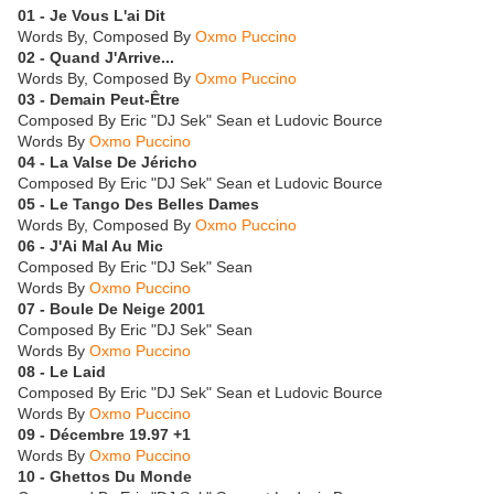
01 - Je Vous L'ai Dit
Words By, Composed By
Oxmo Puccino
02 - Quand J'Arrive...
Words By, Composed By
Oxmo Puccino
03 - Demain Peut-Être
Composed By Eric "DJ Sek" Sean et Ludovic Bource
Words By
Oxmo Puccino
04 - La Valse De Jéricho
Composed By Eric "DJ Sek" Sean et Ludovic Bource
05 - Le Tango Des Belles Dames
Words By, Composed By
Oxmo Puccino
06 - J'Ai Mal Au Mic
Composed By Eric "DJ Sek" Sean
Words By
Oxmo Puccino
07 - Boule De Neige 2001
Composed By Eric "DJ Sek" Sean
Words By
Oxmo Puccino
08 - Le Laid
Composed By Eric "DJ Sek" Sean et Ludovic Bource
Words By
Oxmo Puccino
09 - Décembre 19.97 +1
Words By
Oxmo Puccino
10 - Ghettos Du Monde