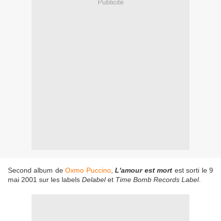
Publicité
Second album de
Oxmo Puccino
,
L'amour est mort
est sorti le 9
mai 2001 sur les labels
Delabel
et
Time Bomb Records Label
.