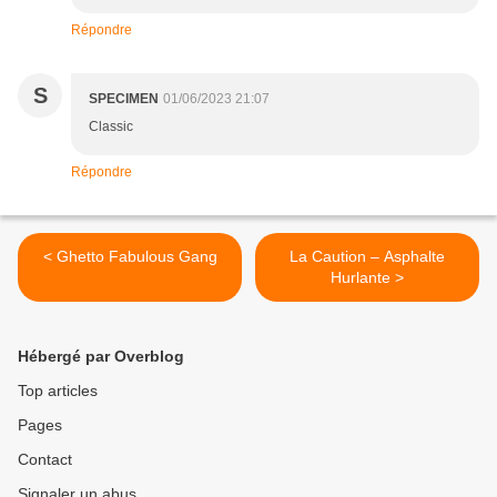
Répondre
S
SPECIMEN
01/06/2023 21:07
Classic
Répondre
< Ghetto Fabulous Gang
La Caution – Asphalte
Hurlante >
Hébergé par Overblog
Top articles
Pages
Contact
Signaler un abus