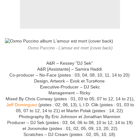
Oxmo Puccino - L'amour est mort (cover back)
A&R – Kessey "DJ Sek"
A&R [Assistante] – Samira Haddi
Co-producer – No-Face (pistes : 03, 04, 08, 10, 11, 14 to 20)
Design, Artwork – Evok et Turs#one
Executive-Producer – DJ Sekc
Management – Ricky
Mixed By Chris Conway (pistes : 01, 03 to 05, 07 to 12, 14 to 21),
Jeff Dominguez
(pistes : 02, 06, 13), L.I.D. Clik (pistes : 01, 03 to
05, 07 to 12, 14 to 21) et Martin Polak (pistes : 14, 22)
Photography By Eric Johnson et Jonathan Mannion
Producer – DJ Sek (pistes : 03, 04, 06 to 08, 10 to 12, 14 to 19)
et Jonxmoke (pistes : 01, 02, 05, 09, 13, 20, 22)
Scratches – DJ Cream (pistes : 02, 05, 10, 18)