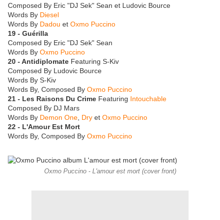
Composed By Eric "DJ Sek" Sean et Ludovic Bource
Words By
Diesel
Words By
Dadou
et
Oxmo Puccino
19 - Guérilla
Composed By Eric "DJ Sek" Sean
Words By
Oxmo Puccino
20 - Antidiplomate
Featuring S-Kiv
Composed By Ludovic Bource
Words By S-Kiv
Words By, Composed By
Oxmo Puccino
21 - Les Raisons Du Crime
Featuring
Intouchable
Composed By DJ Mars
Words By
Demon One
,
Dry
et
Oxmo Puccino
22 - L'Amour Est Mort
Words By, Composed By
Oxmo Puccino
Oxmo Puccino - L'amour est mort (cover front)