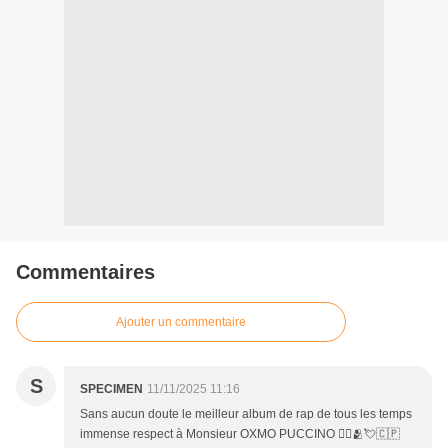
Commentaires
Ajouter un commentaire
S
SPECIMEN
11/11/2025 11:16
Sans aucun doute le meilleur album de rap de tous les temps
immense respect à Monsieur OXMO PUCCINO ✍🏿🫂💘🇨🇵