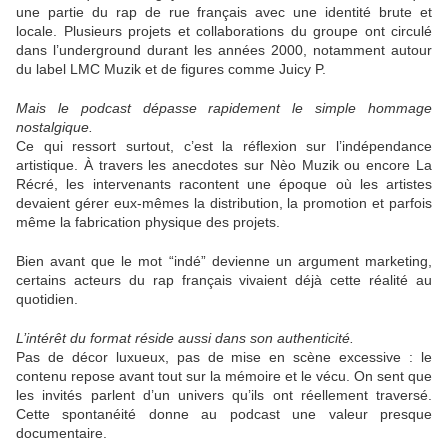
une partie du rap de rue français avec une identité brute et
locale. Plusieurs projets et collaborations du groupe ont circulé
dans l’underground durant les années 2000, notamment autour
du label LMC Muzik et de figures comme Juicy P.
Mais le podcast dépasse rapidement le simple hommage
nostalgique.
Ce qui ressort surtout, c’est la réflexion sur l’indépendance
artistique. À travers les anecdotes sur Nèo Muzik ou encore La
Récré, les intervenants racontent une époque où les artistes
devaient gérer eux-mêmes la distribution, la promotion et parfois
même la fabrication physique des projets.
Bien avant que le mot “indé” devienne un argument marketing,
certains acteurs du rap français vivaient déjà cette réalité au
quotidien.
L’intérêt du format réside aussi dans son authenticité.
Pas de décor luxueux, pas de mise en scène excessive : le
contenu repose avant tout sur la mémoire et le vécu. On sent que
les invités parlent d’un univers qu’ils ont réellement traversé.
Cette spontanéité donne au podcast une valeur presque
documentaire.