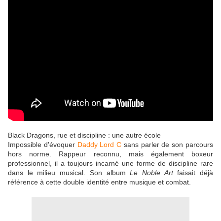
Black Dragons, rue et discipline : une autre école
Impossible d'évoquer
Daddy Lord C
sans parler de son parcours
hors norme. Rappeur reconnu, mais également boxeur
professionnel, il a toujours incarné une forme de discipline rare
dans le milieu musical. Son album
Le Noble Art
faisait déjà
référence à cette double identité entre musique et combat.