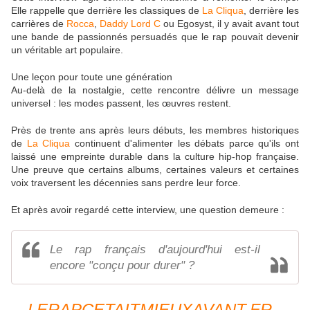
Elle rappelle que derrière les classiques de
La Cliqua
, derrière les
carrières de
Rocca
,
Daddy Lord C
ou Egosyst, il y avait avant tout
une bande de passionnés persuadés que le rap pouvait devenir
un véritable art populaire.
Une leçon pour toute une génération
Au-delà de la nostalgie, cette rencontre délivre un message
universel : les modes passent, les œuvres restent.
Près de trente ans après leurs débuts, les membres historiques
de
La Cliqua
continuent d'alimenter les débats parce qu'ils ont
laissé une empreinte durable dans la culture hip-hop française.
Une preuve que certains albums, certaines valeurs et certaines
voix traversent les décennies sans perdre leur force.
Et après avoir regardé cette interview, une question demeure :
Le rap français d'aujourd'hui est-il
encore "conçu pour durer" ?
LERAPCETAITMIEUXAVANT.FR -