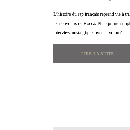
L’histoire du rap français reprend vie à tr
les souvenirs de Rocca. Plus qu’une simp
interview nostalgique, avec la volonté...
LIRE LA SUITE