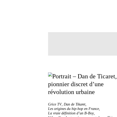
Grice TV
,
Dan de Tikaret
,
Les origines du hip-hop en France
,
La vraie définition d’un B-Boy
,