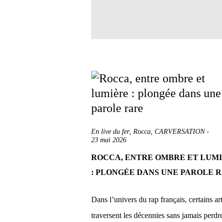
En live du fer
,
Rocca
,
CARVERSATION
-
23 mai 2026
ROCCA, ENTRE OMBRE ET LUM
: PLONGÉE DANS UNE PAROLE 
Dans l’univers du rap français, certains art
traversent les décennies sans jamais perdr