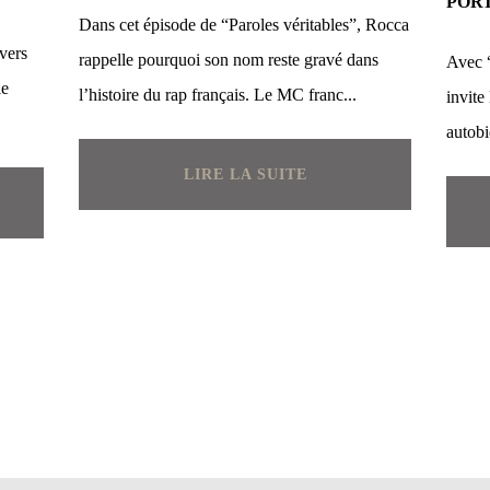
PORT
Dans cet épisode de “Paroles véritables”, Rocca
avers
rappelle pourquoi son nom reste gravé dans
Avec 
le
l’histoire du rap français. Le MC franc...
invite
autobi
LIRE LA SUITE