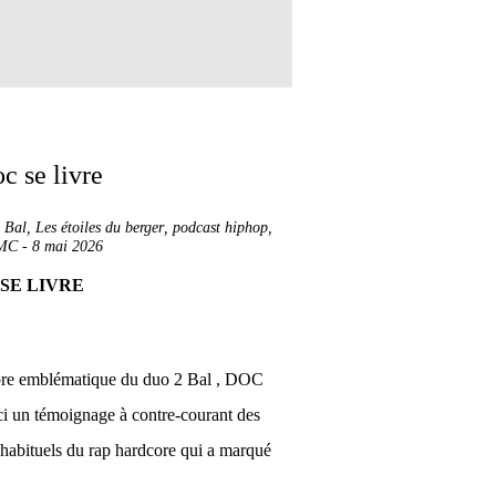
 Bal
,
Les étoiles du berger
,
podcast hiphop
,
MC
-
8 mai 2026
SE LIVRE
e emblématique du duo 2 Bal , DOC
ici un témoignage à contre-courant des
habituels du rap hardcore qui a marqué