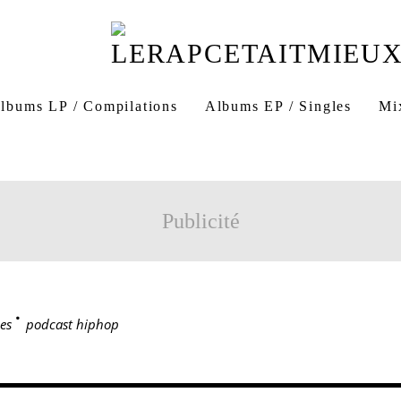
lbums LP / Compilations
Albums EP / Singles
Mi
Publicité
es
>
podcast hiphop