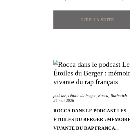
LIRE LA SUITE
podcast
,
l'étoile du berger
,
Rocca
,
Barberich
24 mai 2026
ROCCA DANS LE PODCAST LES
ÉTOILES DU BERGER : MÉMOIR
VIVANTE DU RAP FRANÇA...