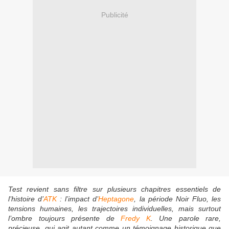
Publicité
Test
revient sans filtre sur plusieurs chapitres essentiels de
l’histoire d’
ATK
: l’impact d’
Heptagone
, la période Noir Fluo, les
tensions humaines, les trajectoires individuelles, mais surtout
l’ombre toujours présente de
Fredy K
. Une parole rare,
précieuse, qui agit autant comme un témoignage historique que