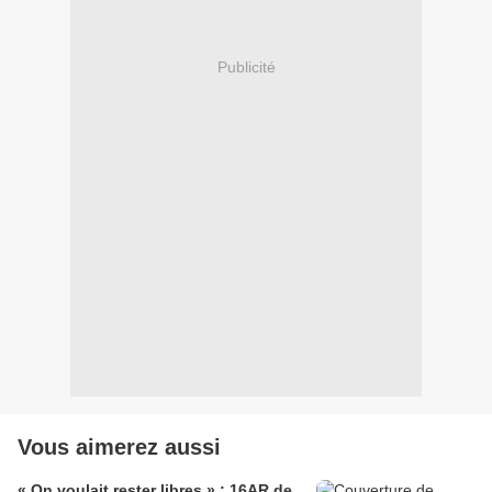
Publicité
Vous aimerez aussi
« On voulait rester libres » : 16AR de