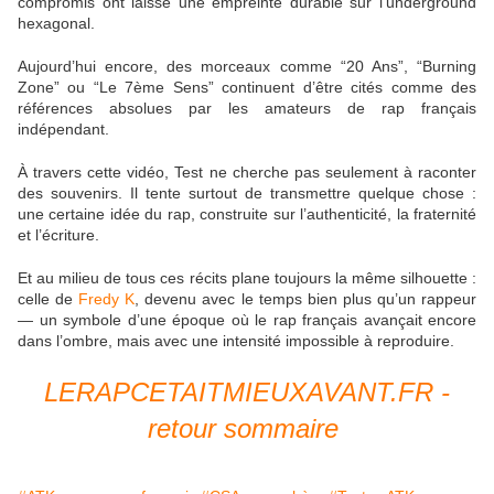
compromis ont laissé une empreinte durable sur l’underground
hexagonal.
Aujourd’hui encore, des morceaux comme “20 Ans”, “Burning
Zone” ou “Le 7ème Sens” continuent d’être cités comme des
références absolues par les amateurs de rap français
indépendant.
À travers cette vidéo, Test ne cherche pas seulement à raconter
des souvenirs. Il tente surtout de transmettre quelque chose :
une certaine idée du rap, construite sur l’authenticité, la fraternité
et l’écriture.
Et au milieu de tous ces récits plane toujours la même silhouette :
celle de
Fredy K
, devenu avec le temps bien plus qu’un rappeur
— un symbole d’une époque où le rap français avançait encore
dans l’ombre, mais avec une intensité impossible à reproduire.
LERAPCETAITMIEUXAVANT.FR -
retour sommaire