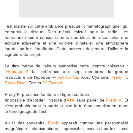
Test insiste sur cette ambiance presque “cinématographique” qui
entourait le disque. Rien n’était calculé pour la radio. Les
morceaux étaient conçus comme des blocs de vécu, avec une
écriture exigeante et une volonté d’installer une atmosphère
lourde, parfois étouffante. Cette noirceur deviendra d’ailleurs la
signature du projet.
Le titre même de l’album symbolise cette identité collective :
“
Heptagone
” fait référence aux sept membres du groupe
restructuré de l’époque —
Antilop Sa
, Axis, Cyanure,
Fredy K
,
Freko Ding’
, Test et
DJ Tacteel
.
Fredy K, présence fantôme et figure centrale
Impossible d’aborder l’histoire d’
ATK
sans parler de
Fredy K
. Et
c’est probablement la partie la plus forte émotionnellement dans
le témoignage de Test.
Au fil des souvenirs,
Fredy
apparaît comme une personnalité
magnétique : charismatique, imprévisible, excessif parfois, mais