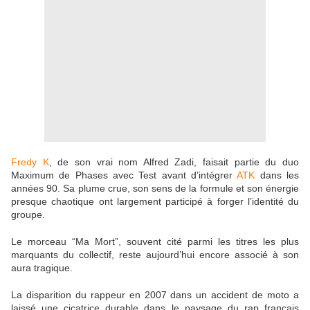
Fredy K
, de son vrai nom Alfred Zadi, faisait partie du duo
Maximum de Phases avec Test avant d’intégrer
ATK
dans les
années 90. Sa plume crue, son sens de la formule et son énergie
presque chaotique ont largement participé à forger l’identité du
groupe.
Le morceau “Ma Mort”, souvent cité parmi les titres les plus
marquants du collectif, reste aujourd’hui encore associé à son
aura tragique.
La disparition du rappeur en 2007 dans un accident de moto a
laissé une cicatrice durable dans le paysage du rap français