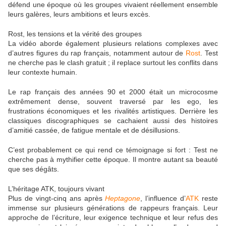
défend une époque où les groupes vivaient réellement ensemble
leurs galères, leurs ambitions et leurs excès.
Rost, les tensions et la vérité des groupes
La vidéo aborde également plusieurs relations complexes avec
d’autres figures du rap français, notamment autour de
Rost
. Test
ne cherche pas le clash gratuit ; il replace surtout les conflits dans
leur contexte humain.
Le rap français des années 90 et 2000 était un microcosme
extrêmement dense, souvent traversé par les ego, les
frustrations économiques et les rivalités artistiques. Derrière les
classiques discographiques se cachaient aussi des histoires
d’amitié cassée, de fatigue mentale et de désillusions.
C’est probablement ce qui rend ce témoignage si fort : Test ne
cherche pas à mythifier cette époque. Il montre autant sa beauté
que ses dégâts.
L’héritage ATK, toujours vivant
Plus de vingt-cinq ans après
Heptagone
, l’influence d’
ATK
reste
immense sur plusieurs générations de rappeurs français. Leur
approche de l’écriture, leur exigence technique et leur refus des