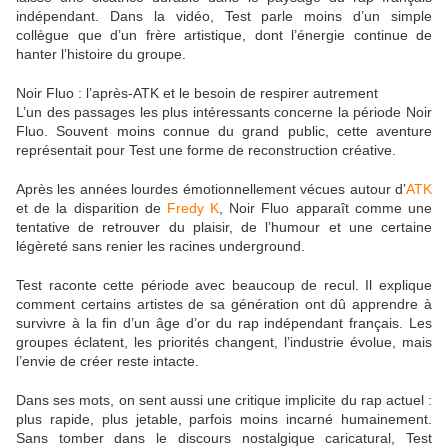
indépendant. Dans la vidéo, Test parle moins d’un simple
collègue que d’un frère artistique, dont l’énergie continue de
hanter l’histoire du groupe.
Noir Fluo : l’après-ATK et le besoin de respirer autrement
L’un des passages les plus intéressants concerne la période
Noir
Fluo
. Souvent moins connue du grand public, cette aventure
représentait pour Test une forme de reconstruction créative.
Après les années lourdes émotionnellement vécues autour d’
ATK
et de la disparition de
Fredy K
, Noir Fluo apparaît comme une
tentative de retrouver du plaisir, de l’humour et une certaine
légèreté sans renier les racines underground.
Test raconte cette période avec beaucoup de recul. Il explique
comment certains artistes de sa génération ont dû apprendre à
survivre à la fin d’un âge d’or du rap indépendant français. Les
groupes éclatent, les priorités changent, l’industrie évolue, mais
l’envie de créer reste intacte.
Dans ses mots, on sent aussi une critique implicite du rap actuel :
plus rapide, plus jetable, parfois moins incarné humainement.
Sans tomber dans le discours nostalgique caricatural, Test