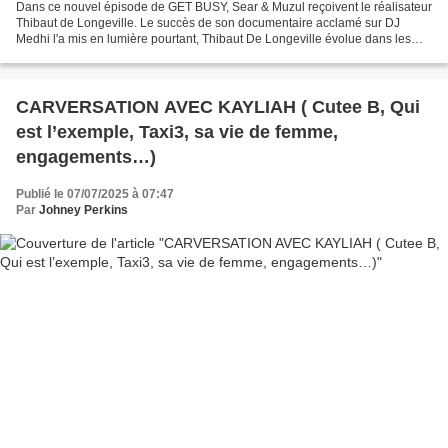
Dans ce nouvel épisode de GET BUSY, Sear & Muzul reçoivent le réalisateur
Thibaut de Longeville. Le succès de son documentaire acclamé sur DJ
Medhi l'a mis en lumière pourtant, Thibaut De Longeville évolue dans les
rouages du Hip-hop depuis des années....
CARVERSATION AVEC KAYLIAH ( Cutee B, Qui
est l’exemple, Taxi3, sa vie de femme,
engagements…)
Publié le 07/07/2025 à 07:47
Par
Johney Perkins