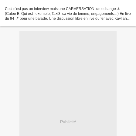
Ceci n'est pas un interview mais une CARVERSATION, un echange ⚠️
(Cutee B, Qui est l’exemple, Taxi3, sa vie de femme, engagements…) En live
du 94 📍 pour une balade. Une discussion libre en live du fer avec Kayliah
autour de son parcours, la musique mais...
Publicité