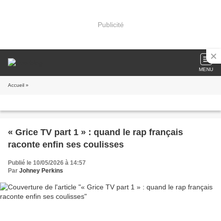
Publicité
MENU
Accueil
»
« Grice TV part 1 » : quand le rap français
raconte enfin ses coulisses
Publié le 10/05/2026 à 14:57
Par
Johney Perkins