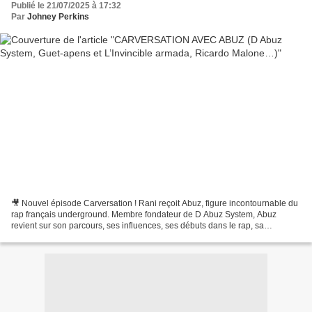
Publié le 21/07/2025 à 17:32
Par
Johney Perkins
🎥 Nouvel épisode Carversation ! Rani reçoit Abuz, figure incontournable du
rap français underground. Membre fondateur de D Abuz System, Abuz
revient sur son parcours, ses influences, ses débuts dans le rap, sa
participation aux fameuses compilations Guet-Apens...