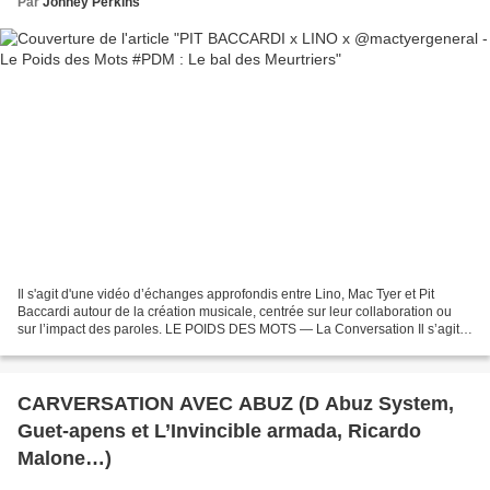
Par
Johney Perkins
Il s'agit d'une vidéo d’échanges approfondis entre Lino, Mac Tyer et Pit
Baccardi autour de la création musicale, centrée sur leur collaboration ou
sur l’impact des paroles. LE POIDS DES MOTS — La Conversation Il s’agit
sans doute d’un format de conversation...
CARVERSATION AVEC ABUZ (D Abuz System,
Guet-apens et L’Invincible armada, Ricardo
Malone…)