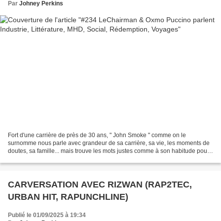
Par
Johney Perkins
Fort d'une carrière de près de 30 ans, " John Smoke " comme on le
surnomme nous parle avec grandeur de sa carrière, sa vie, les moments de
doutes, sa famille... mais trouve les mots justes comme à son habitude pour
distiller de précieux conseils. D'origine...
CARVERSATION AVEC RIZWAN (RAP2TEC,
URBAN HIT, RAPUNCHLINE)
Publié le 01/09/2025 à 19:34