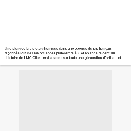
Une plongée brute et authentique dans une époque du rap français
façonnée loin des majors et des plateaux télé. Cet épisode revient sur
l’histoire de LMC Click , mais surtout sur toute une génération d’artistes et
d’acteurs de l’ombre qui ont construit...