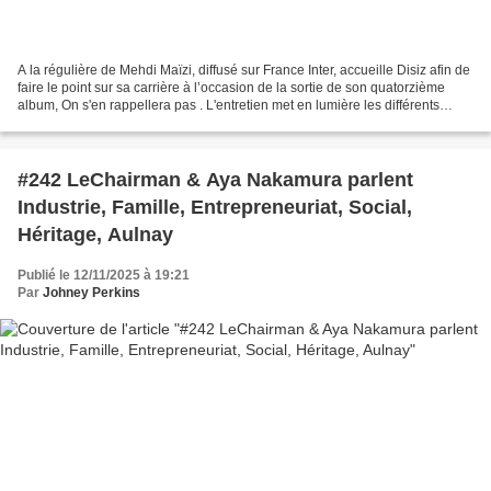
A la régulière de Mehdi Maïzi, diffusé sur France Inter, accueille Disiz afin de
faire le point sur sa carrière à l’occasion de la sortie de son quatorzième
album, On s'en rappellera pas . L'entretien met en lumière les différents
visages d’un artiste...
#242 LeChairman & Aya Nakamura parlent
Industrie, Famille, Entrepreneuriat, Social,
Héritage, Aulnay
Publié le 12/11/2025 à 19:21
Par
Johney Perkins