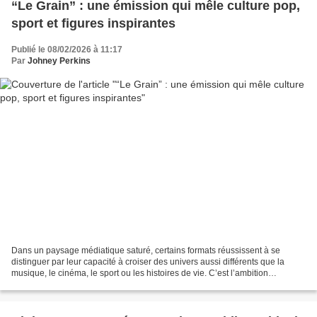
“Le Grain” : une émission qui mêle culture pop,
sport et figures inspirantes
Publié le 08/02/2026 à 11:17
Par
Johney Perkins
Dans un paysage médiatique saturé, certains formats réussissent à se
distinguer par leur capacité à croiser des univers aussi différents que la
musique, le cinéma, le sport ou les histoires de vie. C’est l’ambition
qu’affiche le podcast “Le Grain”, dont...