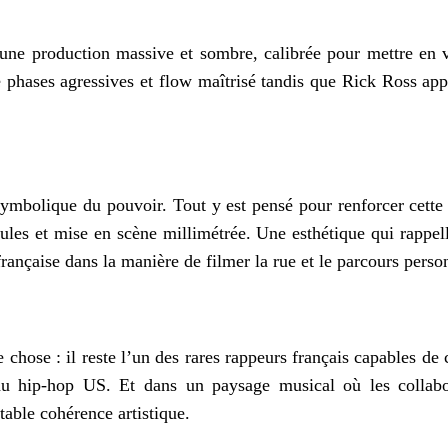
une production massive et sombre, calibrée pour mettre en v
 phases agressives et flow maîtrisé tandis que Rick Ross ap
symbolique du pouvoir. Tout y est pensé pour renforcer cette
ules et mise en scène millimétrée. Une esthétique qui rappell
française dans la manière de filmer la rue et le parcours pers
chose : il reste l’un des rares rappeurs français capables de c
du hip-hop US. Et dans un paysage musical où les collabora
ritable cohérence artistique.