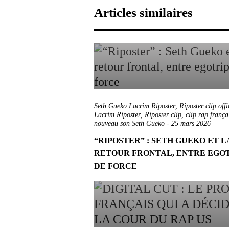
Articles similaires
Seth Gueko Lacrim Riposter
,
Riposter clip offi
Lacrim Riposter
,
Riposter clip
,
clip rap franç
nouveau son Seth Gueko
-
25 mars 2026
“RIPOSTER” : SETH GUEKO ET 
RETOUR FRONTAL, ENTRE EGO
DE FORCE