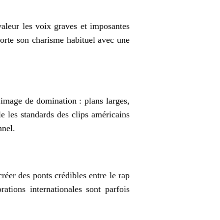
aleur les voix graves et imposantes
porte son charisme habituel avec une
 image de domination : plans larges,
e les standards des clips américains
onnel.
réer des ponts crédibles entre le rap
tions internationales sont parfois