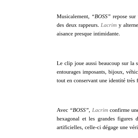
Musicalement,
“BOSS”
repose sur 
des deux rappeurs.
Lacrim
y alterne
aisance presque intimidante.
Le clip joue aussi beaucoup sur la 
entourages imposants, bijoux, véhic
tout en conservant une identité très 
Avec
“BOSS”
,
Lacrim
confirme une 
hexagonal et les grandes figures 
artificielles, celle-ci dégage une vé