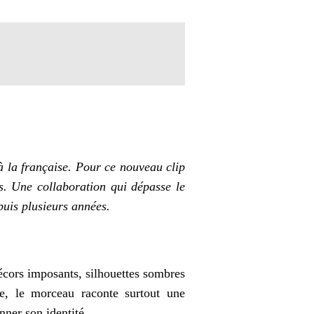
à la française. Pour ce nouveau clip
s
. Une collaboration qui dépasse le
puis plusieurs années.
décors imposants, silhouettes sombres
ce, le morceau raconte surtout une
nner son identité.