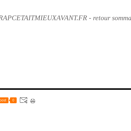
RAPCETAITMIEUXAVANT.FR - retour somma
post
0