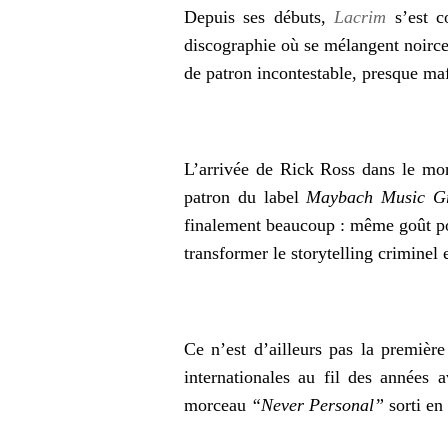
Depuis ses débuts,
Lacrim
s’est c
discographie où se mélangent noirce
de patron incontestable, presque maf
L’arrivée de Rick Ross dans le mor
patron du label
Maybach Music G
finalement beaucoup : même goût po
transformer le storytelling crimine
Ce n’est d’ailleurs pas la premièr
internationales au fil des années
morceau
“Never Personal”
sorti en