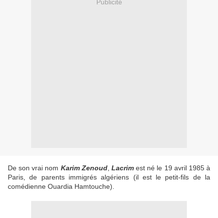
Publicité
De son vrai nom
Karim Zenoud
,
Lacrim
est né le 19 avril 1985 à
Paris, de parents immigrés algériens (il est le petit-fils de la
comédienne Ouardia Hamtouche).