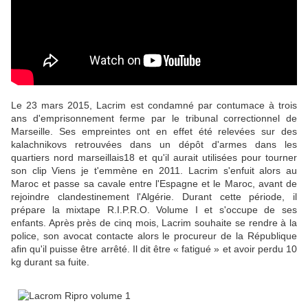
Le 23 mars 2015, Lacrim est condamné par contumace à trois
ans d'emprisonnement ferme par le tribunal correctionnel de
Marseille. Ses empreintes ont en effet été relevées sur des
kalachnikovs retrouvées dans un dépôt d'armes dans les
quartiers nord marseillais18 et qu'il aurait utilisées pour tourner
son clip Viens je t'emmène en 2011. Lacrim s'enfuit alors au
Maroc et passe sa cavale entre l'Espagne et le Maroc, avant de
rejoindre clandestinement l'Algérie. Durant cette période, il
prépare la mixtape R.I.P.R.O. Volume I et s'occupe de ses
enfants. Après près de cinq mois, Lacrim souhaite se rendre à la
police, son avocat contacte alors le procureur de la République
afin qu'il puisse être arrêté. Il dit être « fatigué » et avoir perdu 10
kg durant sa fuite.