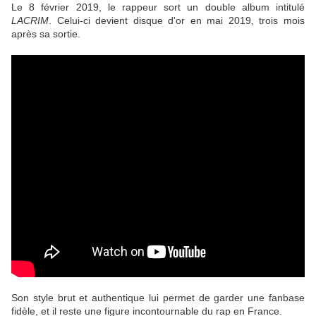
Le 8 février 2019, le rappeur sort un double album intitulé
LACRIM
. Celui-ci devient disque d'or en mai 2019, trois mois
après sa sortie.
Son style brut et authentique lui permet de garder une fanbase
fidèle, et il reste une figure incontournable du rap en France.