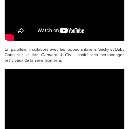
En parallèle, il collabore avec les rappeurs italiens Sacky et Baby
Gang sur le titre
Gennaro & Ciro
, inspiré des personnages
principaux de la série Gomorra.