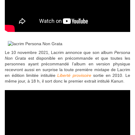
Le 10 novembre 2021, Lacrim annonce que son album
Persona
Non Grata
est disponible en précommande et que toutes les
personnes ayant précommandé l’album en version physique
recevront aussi en surprise la toute première mixtape de Lacrim
en édition limitée intitulée
Liberté provisoire
sortie en 2010. Le
même jour, à 18 h, il sort donc le premier extrait intitulé
Kanun
.