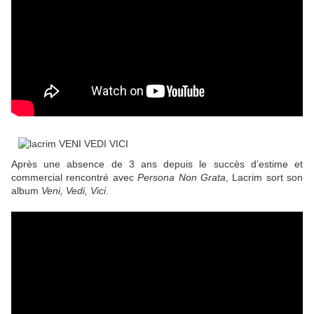
Après une absence de 3 ans depuis le succès d’estime et
commercial rencontré avec
Persona Non Grata
, Lacrim sort son
album
Veni, Vedi, Vici
.