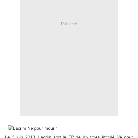
Publicité
Le 3 juin 2013, Lacrim sort le EP de dix titres intitulé
Né pour