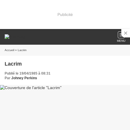
Publicité
MENU
Accueil
» Lacrim
Lacrim
Publié le 19/04/1985 à 08:31
Par
Johney Perkins