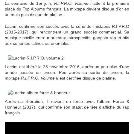
La semaine du 1er juin,
R.I.P.R.O. Volume I
atteint la première
place du Top Albums français. La mixtape devient disque d'or en
un mois puis disque de platine.
Lacrim confirme son succès avec la série de mixtapes R.I.P.R.O
(2015-2017), qui rencontrent un grand succès commercial. Sa
musique oscille entre morceaux introspectifs, gangsta rap et hits
aux sonorités latines ou orientales.
Lacrim est libéré le 28 novembre 2016, après un peu plus d'une
année passée en prison. Peu après sa sortie de prison, la
mixtape
R.I.P.R.O. Volume II
est certifiée disque de platine.
Après sa libération, il revient en force avec l’album Force &
Honneur (2017), qui confirme son statut de tête d’affiche du rap
français.