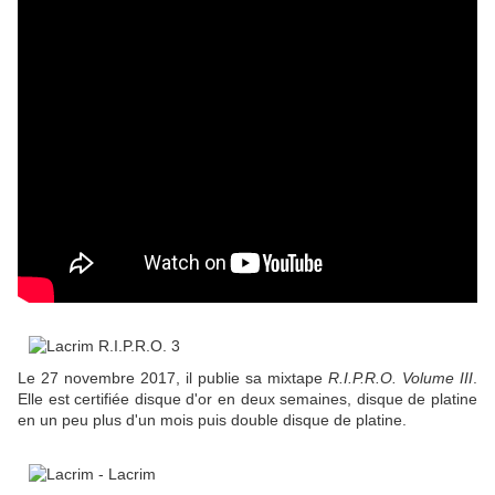
Le 27 novembre 2017, il publie sa mixtape
R.I.P.R.O. Volume III
.
Elle est certifiée disque d'or en deux semaines, disque de platine
en un peu plus d'un mois puis double disque de platine.