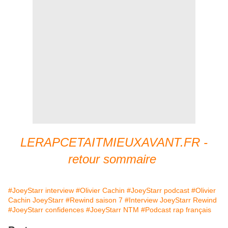
LERAPCETAITMIEUXAVANT.FR -
retour sommaire
#JoeyStarr interview
#Olivier Cachin
#JoeyStarr podcast
#Olivier
Cachin JoeyStarr
#Rewind saison 7
#Interview JoeyStarr Rewind
#JoeyStarr confidences
#JoeyStarr NTM
#Podcast rap français