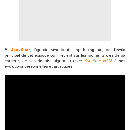
🎙️
JoeyStarr
, légende vivante du rap hexagonal, est l’invité
principal de cet épisode où il revient sur les moments clés de sa
carrière, de ses débuts fulgurants avec
Suprême NTM
à ses
évolutions personnelles et artistiques.