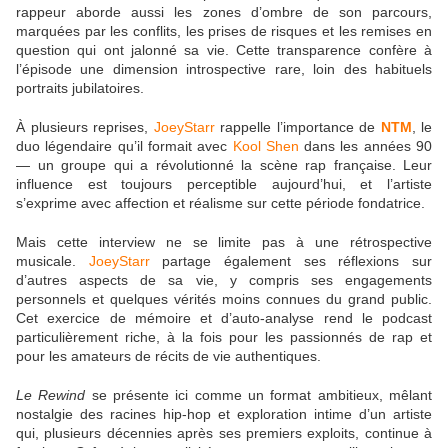
rappeur aborde aussi les zones d’ombre de son parcours,
marquées par les conflits, les prises de risques et les remises en
question qui ont jalonné sa vie. Cette transparence confère à
l’épisode une dimension introspective rare, loin des habituels
portraits jubilatoires.
À plusieurs reprises,
JoeyStarr
rappelle l’importance de
NTM
, le
duo légendaire qu’il formait avec
Kool Shen
dans les années 90
— un groupe qui a révolutionné la scène rap française. Leur
influence est toujours perceptible aujourd’hui, et l’artiste
s’exprime avec affection et réalisme sur cette période fondatrice.
Mais cette interview ne se limite pas à une rétrospective
musicale.
JoeyStarr
partage également ses réflexions sur
d’autres aspects de sa vie, y compris ses engagements
personnels et quelques vérités moins connues du grand public.
Cet exercice de mémoire et d’auto-analyse rend le podcast
particulièrement riche, à la fois pour les passionnés de rap et
pour les amateurs de récits de vie authentiques.
Le Rewind
se présente ici comme un format ambitieux, mêlant
nostalgie des racines hip-hop et exploration intime d’un artiste
qui, plusieurs décennies après ses premiers exploits, continue à