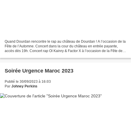
Quand Dourdan rencontre le rap au château de Dourdan ! A l’occasion de la
Fête de l’Automne. Concert dans la cour du château en entrée payante,
accès dès 19h. Concert rap Ol Kainry & Factor X à l’occasion de la Fête de
l’Automne Concert rap avec Ol Kainry...
Soirée Urgence Maroc 2023
Publié le 30/09/2023 à 16:03
Par
Johney Perkins