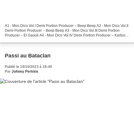
A1 - Mon Dico Vol.I Demi Portion Producer – Beep Beep A2 - Mon Dico Vol.II
Demi Portion Producer – Beep Beep A3 - Mon Dico Vol.III Demi Portion
Producer – El Gaouli A4 - Mon Dico Vol.IV Demi Portion Producer – Kartoon
B1 - Mon Dico Vol.V Demi Portion...
Passi au Bataclan
Publié le 19/10/2023 à 18:40
Par
Johney Perkins