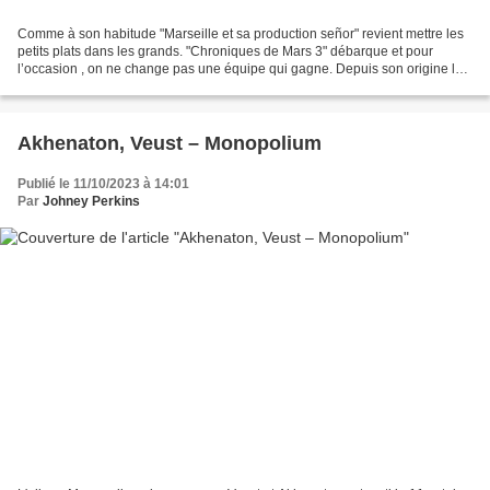
Comme à son habitude "Marseille et sa production señor" revient mettre les
petits plats dans les grands. "Chroniques de Mars 3" débarque et pour
l’occasion , on ne change pas une équipe qui gagne. Depuis son origine le
principe est simple, mélanger ancienne...
Akhenaton, Veust – Monopolium
Publié le 11/10/2023 à 14:01
Par
Johney Perkins