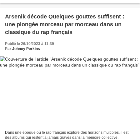
19h30. Après le sold out à la Maroquinerie,...
Ärsenik décode Quelques gouttes suffisent :
une plongée morceau par morceau dans un
classique du rap français
Publié le 26/10/2023 à 11:39
Par
Johney Perkins
Dans une époque où le rap français explore des horizons multiples, il est
des albums qui restent à jamais gravés dans la mémoire collective.