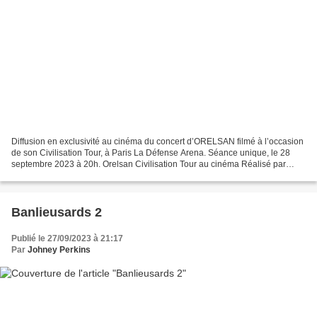
Diffusion en exclusivité au cinéma du concert d’ORELSAN filmé à l’occasion
de son Civilisation Tour, à Paris La Défense Arena. Séance unique, le 28
septembre 2023 à 20h. Orelsan Civilisation Tour au cinéma Réalisé par
Alexandre Buisson, Orelsan, Skread...
Banlieusards 2
Publié le 27/09/2023 à 21:17
Par
Johney Perkins