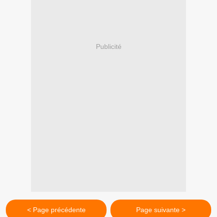
Publicité
< Page précédente
Page suivante >