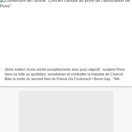
2ème édition d'une soirée exceptionnelle avec pour objectif : soutenir Pone
dans sa lutte au quotidien, sensibiliser et combattre la maladie de Charcot.
fêter la sortie du second livre de Franck Da Cockroach / Boom bap : "We
can't be stopped" pour cette...