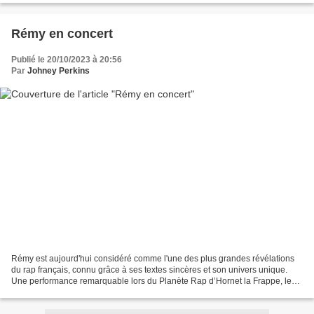
Rémy en concert
Publié le 20/10/2023 à 20:56
Par
Johney Perkins
Rémy est aujourd'hui considéré comme l'une des plus grandes révélations
du rap français, connu grâce à ses textes sincères et son univers unique.
Une performance remarquable lors du Planète Rap d’Hornet la Frappe, le
propulse sur le devant de la scène....