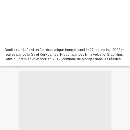
Banlieusards 2 est un film dramatique français sorti le 27 septembre 2023 et
réalisé par Leïla Sy et Kery James. Produit par Les films velvet et Srab films.
Suite du premier volet sorti en 2019, continue de plonger dans les réalités
des banlieues françaises...