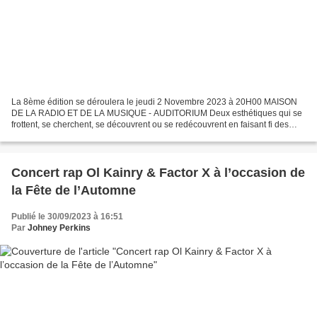
La 8ème édition se déroulera le jeudi 2 Novembre 2023 à 20H00 MAISON
DE LA RADIO ET DE LA MUSIQUE - AUDITORIUM Deux esthétiques qui se
frottent, se cherchent, se découvrent ou se redécouvrent en faisant fi des
barrières: voici la rencontre annuelle du...
Concert rap Ol Kainry & Factor X à l’occasion de
la Fête de l’Automne
Publié le 30/09/2023 à 16:51
Par
Johney Perkins