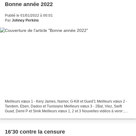
Bonne année 2022
Publié le 01/01/2022 à 00:01
Par
Johney Perkins
Meilleurs vœux 1 - Kery James, Namor, G-Kill et Gued'1 Meilleurs vœux 2 -
Tandem, Eben, Dadoo et Tunisiano Meilleurs vœux 3 - 2Bal, Viez, Swift
Guad, Demi P et Sinik Meilleurs vœux 1, 2 et 3 Nouvelles vidéos à venir ;
pensez à vous abonner ! Kery James...
16'30 contre la censure