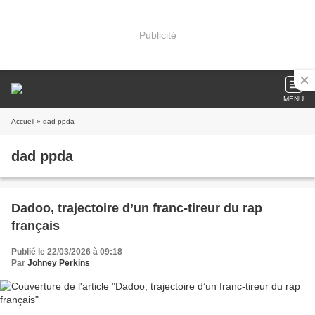
Publicité
MENU
Accueil
» dad ppda
dad ppda
Dadoo, trajectoire d’un franc-tireur du rap
français
Publié le 22/03/2026 à 09:18
Par
Johney Perkins