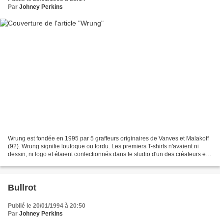
Par
Johney Perkins
Wrung est fondée en 1995 par 5 graffeurs originaires de Vanves et Malakoff
(92). Wrung signifie loufoque ou tordu. Les premiers T-shirts n'avaient ni
dessin, ni logo et étaient confectionnés dans le studio d'un des créateurs et
distribués de la main la...
Bullrot
Publié le 20/01/1994 à 20:50
Par
Johney Perkins