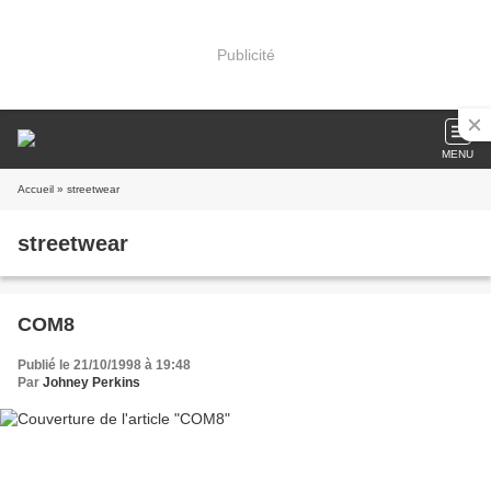
Publicité
MENU
Accueil
» streetwear
streetwear
COM8
Publié le 21/10/1998 à 19:48
Par
Johney Perkins