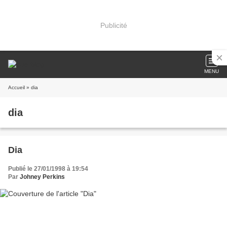
Publicité
MENU
Accueil
» dia
dia
Dia
Publié le 27/01/1998 à 19:54
Par
Johney Perkins