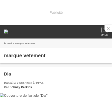
Publicité
MENU
Accueil
» marque vetement
marque vetement
Dia
Publié le 27/01/1998 à 19:54
Par
Johney Perkins