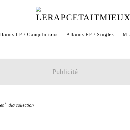
lbums LP / Compilations
Albums EP / Singles
Mi
Publicité
es
>
dia collection