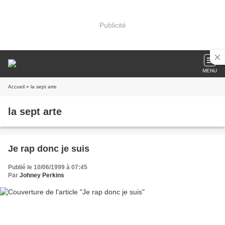
Publicité
MENU
Accueil
» la sept arte
la sept arte
Je rap donc je suis
Publié le 10/06/1999 à 07:45
Par
Johney Perkins