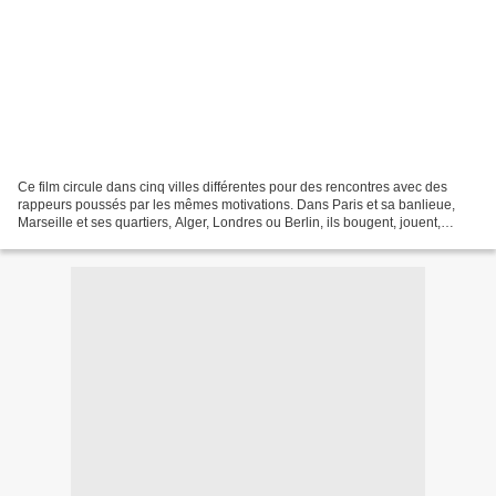
Ce film circule dans cinq villes différentes pour des rencontres avec des
rappeurs poussés par les mêmes motivations. Dans Paris et sa banlieue,
Marseille et ses quartiers, Alger, Londres ou Berlin, ils bougent, jouent,
enregistrent, enseignent… En dehors...