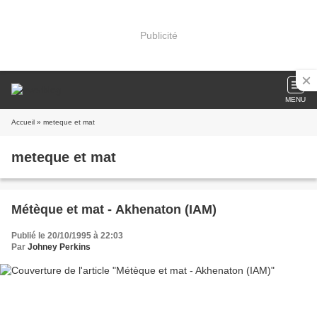
Publicité
MENU
Accueil
» meteque et mat
meteque et mat
Métèque et mat - Akhenaton (IAM)
Publié le 20/10/1995 à 22:03
Par
Johney Perkins