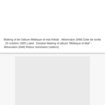
Making of de l'album Métèque et mat Artiste : Akhenaton (IAM) Date de sortie
: 20 octobre 1995 Label : Delabel Making of album "Métèque et Mat" -
Akhenaton (IAM) Retour sommaire (vidéos)