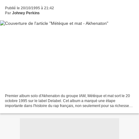
Publié le 20/10/1995 à 21:42
Par
Johney Perkins
Premier album solo d'Akhenaton du groupe IAM, Métèque et mat sort le 20
octobre 1995 sur le label Delabel. Cet album a marqué une étape
importante dans l'histoire du rap français, non seulement pour sa richesse
musicale, mais aussi pour la profondeur...