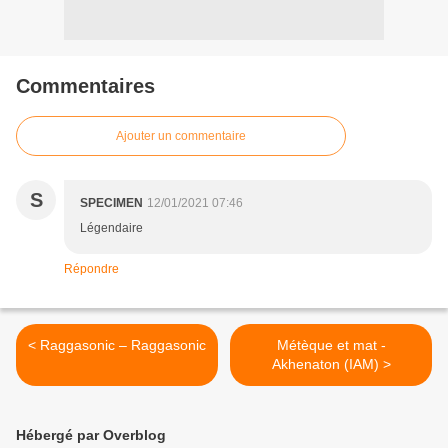
Commentaires
Ajouter un commentaire
S
SPECIMEN
12/01/2021 07:46
Légendaire
Répondre
< Raggasonic – Raggasonic
Métèque et mat -
Akhenaton (IAM) >
Hébergé par Overblog