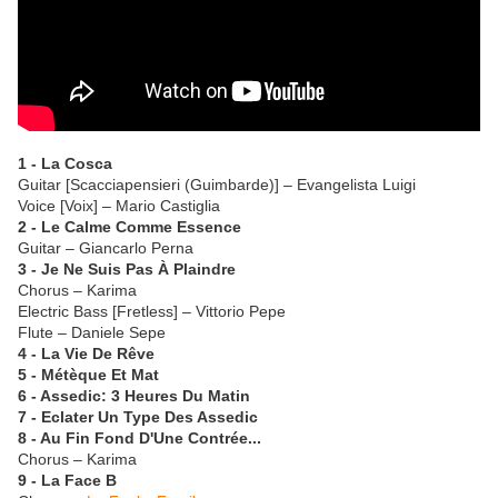
1 - La Cosca
Guitar [Scacciapensieri (Guimbarde)] – Evangelista Luigi
Voice [Voix] – Mario Castiglia
2 - Le Calme Comme Essence
Guitar – Giancarlo Perna
3 - Je Ne Suis Pas À Plaindre
Chorus – Karima
Electric Bass [Fretless] – Vittorio Pepe
Flute – Daniele Sepe
4 - La Vie De Rêve
5 - Métèque Et Mat
6 - Assedic: 3 Heures Du Matin
7 - Eclater Un Type Des Assedic
8 - Au Fin Fond D'Une Contrée...
Chorus – Karima
9 - La Face B