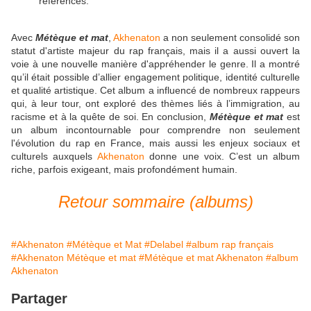
références.
Avec
Métèque et mat
,
Akhenaton
a non seulement consolidé son
statut d'artiste majeur du rap français, mais il a aussi ouvert la
voie à une nouvelle manière d'appréhender le genre. Il a montré
qu’il était possible d’allier engagement politique, identité culturelle
et qualité artistique. Cet album a influencé de nombreux rappeurs
qui, à leur tour, ont exploré des thèmes liés à l’immigration, au
racisme et à la quête de soi. En conclusion,
Métèque et mat
est
un album incontournable pour comprendre non seulement
l'évolution du rap en France, mais aussi les enjeux sociaux et
culturels auxquels
Akhenaton
donne une voix. C’est un album
riche, parfois exigeant, mais profondément humain.
Retour sommaire (albums)
#Akhenaton
#Métèque et Mat
#Delabel
#album rap français
#Akhenaton Métèque et mat
#Métèque et mat Akhenaton
#album
Akhenaton
Partager