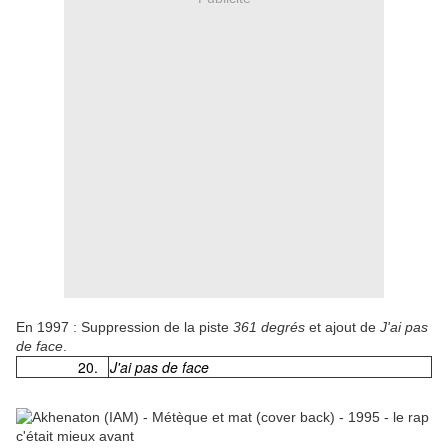
En 1997 : Suppression de la piste
361 degrés
et ajout de
J'ai pas
de face
.
20.
J'ai pas de face