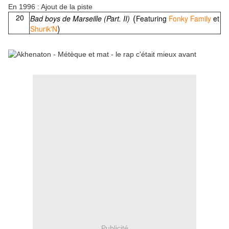
En 1996 : Ajout de la piste
(
20
Bad boys de Marseille (Part. II)
Featuring
Fonky Family
et
)
Shurik'N
Publicité