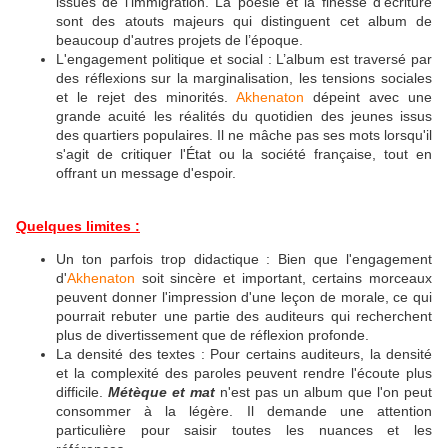
issues de l'immigration. La poésie et la finesse d’écriture
sont des atouts majeurs qui distinguent cet album de
beaucoup d'autres projets de l’époque.
L'engagement politique et social : L’album est traversé par
des réflexions sur la marginalisation, les tensions sociales
et le rejet des minorités.
Akhenaton
dépeint avec une
grande acuité les réalités du quotidien des jeunes issus
des quartiers populaires. Il ne mâche pas ses mots lorsqu'il
s'agit de critiquer l'État ou la société française, tout en
offrant un message d'espoir.
Quelques limites :
Un ton parfois trop didactique : Bien que l'engagement
d'
Akhenaton
soit sincère et important, certains morceaux
peuvent donner l'impression d'une leçon de morale, ce qui
pourrait rebuter une partie des auditeurs qui recherchent
plus de divertissement que de réflexion profonde.
La densité des textes : Pour certains auditeurs, la densité
et la complexité des paroles peuvent rendre l'écoute plus
difficile.
Métèque et mat
n'est pas un album que l'on peut
consommer à la légère. Il demande une attention
particulière pour saisir toutes les nuances et les