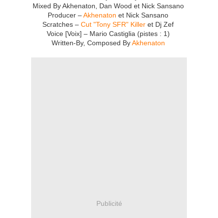
Mixed By Akhenaton, Dan Wood et Nick Sansano
Producer –
Akhenaton
et Nick Sansano
Scratches –
Cut "Tony SFR" Killer
et Dj Zef
Voice [Voix] – Mario Castiglia (pistes : 1)
Written-By, Composed By
Akhenaton
Publicité