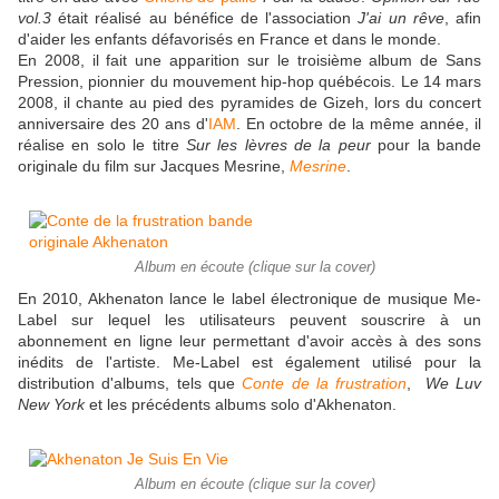
vol.3
était réalisé au bénéfice de l'association
J'ai un rêve
, afin
d'aider les enfants défavorisés en France et dans le monde.
En 2008, il fait une apparition sur le troisième album de Sans
Pression, pionnier du mouvement hip-hop québécois. Le
14 mars
2008
, il chante au pied des pyramides de Gizeh, lors du concert
anniversaire des 20 ans d'
IAM
. En octobre de la même année, il
réalise en solo le titre
Sur les lèvres de la peur
pour la bande
originale du film sur Jacques Mesrine,
Mesrine
.
Album en écoute (clique sur la cover)
En 2010, Akhenaton lance le label électronique de musique Me-
Label sur lequel les utilisateurs peuvent souscrire à un
abonnement en ligne leur permettant d'avoir accès à des sons
inédits de l'artiste. Me-Label est également utilisé pour la
distribution d'albums, tels que
Conte de la frustration
,
We Luv
New York
et les précédents albums solo d'Akhenaton.
Album en écoute (clique sur la cover)