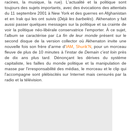
racines, la musique, la rue). L'actualité et la politique sont
toujours des sujets importants, avec des évocations des attentats
du 11 septembre 2001 à New York et des guerres en Afghanistan
et en Irak qui les ont suivis (
Déjà les barbelés
). Akhenaton y fait
aussi passer quelques messages sur la politique et sa crainte de
voir la politique néo-libérale conservatrice l'emporter. À ce sujet,
l'album se caractérise par
La fin de leur monde
présent sur le
second disque de la version collector où Akhenaton invite une
nouvelle fois son frère d'arme d'
IAM
,
Shurik'N
, pour un morceau
fleuve de plus de 10 minutes à l'instar de
Demain c'est loin
près
de dix ans plus tard. Dénonçant les dérives du système
capitaliste, les failles du monde politique et la manipulation de
masse par l'irresponsabilité des médias, le morceau et le clip qui
l'accompagne sont plébiscités sur Internet mais censurés par la
radio et la télévision.