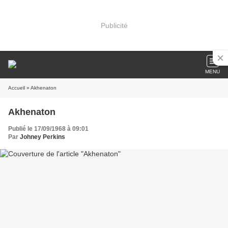
Publicité
MENU
Accueil
» Akhenaton
Akhenaton
Publié le 17/09/1968 à 09:01
Par
Johney Perkins