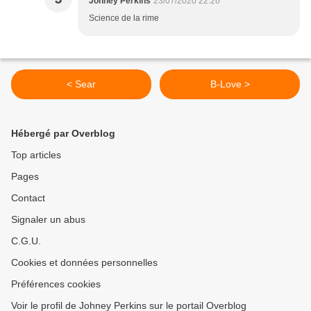
Johney Perkins
23/07/2020 22:26
Science de la rime
< Sear
B-Love >
Hébergé par Overblog
Top articles
Pages
Contact
Signaler un abus
C.G.U.
Cookies et données personnelles
Préférences cookies
Voir le profil de Johney Perkins sur le portail Overblog