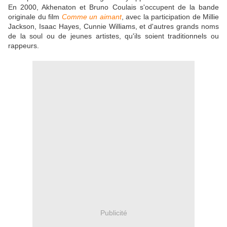
En 2000, Akhenaton et Bruno Coulais s'occupent de la bande
originale du film
Comme un aimant
, avec la participation de Millie
Jackson, Isaac Hayes, Cunnie Williams, et d'autres grands noms
de la soul ou de jeunes artistes, qu'ils soient traditionnels ou
rappeurs.
Publicité