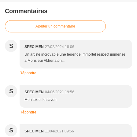
Commentaires
Ajouter un commentaire
S
SPECIMEN
27/02/2024 18:06
Un artiste incroyable une légende immortel respect immense
à Monsieur Akhenaton...
Répondre
S
SPECIMEN
04/06/2021 19:56
Mon texte, le savon
Répondre
S
SPECIMEN
11/04/2021 09:56