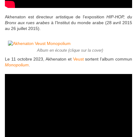
Akhenaton est directeur artistique de l'exposition
HIP-HOP, du
Bronx aux rues arabes
à l'Institut du monde arabe (28 avril 2015
au 26 juillet 2015).
Album en écoute (clique sur la cover)
Le 11 octobre 2023, Akhenaton et
Veust
sortent l'album commun
Monopolium
.