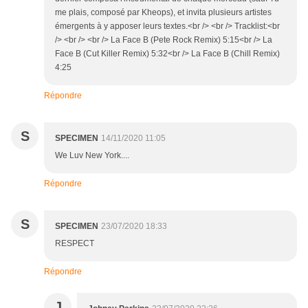
me plais, composé par Kheops), et invita plusieurs artistes
émergents à y apposer leurs textes.<br /> <br /> Tracklist:<br
/> <br /> <br /> La Face B (Pete Rock Remix) 5:15​<br /> La
Face B (Cut Killer Remix) 5:32​<br /> La Face B (Chill Remix)
4:25
Répondre
S
SPECIMEN
14/11/2020 11:05
We Luv New York....
Répondre
S
SPECIMEN
23/07/2020 18:33
RESPECT
Répondre
J