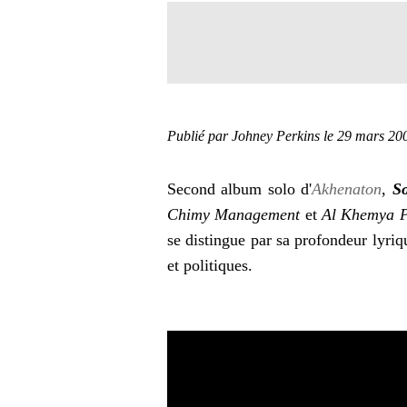
Publié par Johney Perkins
le 29 mars 20
Second album solo d'
Akhenaton
,
So
Chimy Management
et
Al Khemya P
se distingue par sa profondeur lyriq
et politiques.