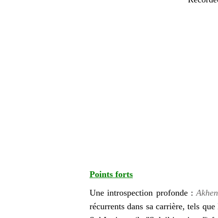
Points forts
Une introspection profonde :
Akhen
récurrents dans sa carrière, tels que 