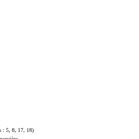
s : 5, 8, 17, 18)
Bruguière