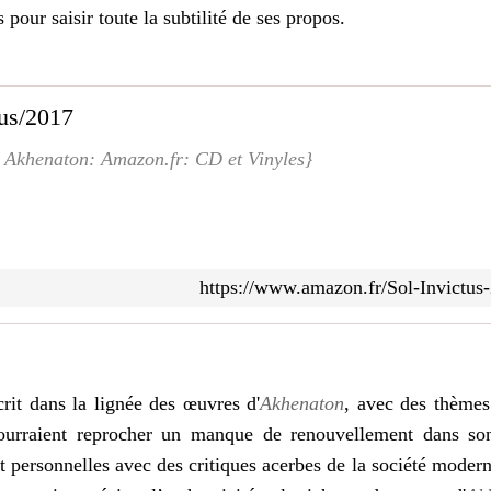
s pour saisir toute la subtilité de ses propos.
tus/2017
, Akhenaton: Amazon.fr: CD et Vinyles}
https://www.amazon.fr/Sol-Invict
rit dans la lignée des œuvres d'
Akhenaton
, avec des thèmes 
pourraient reprocher un manque de renouvellement dans so
 personnelles avec des critiques acerbes de la société moderne