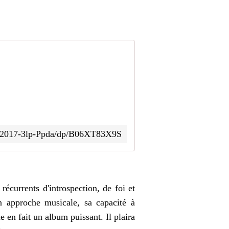
us-2017-3lp-Ppda/dp/B06XT83X9S
récurrents d'introspection, de foi et
n approche musicale, sa capacité à
 en fait un album puissant. Il plaira