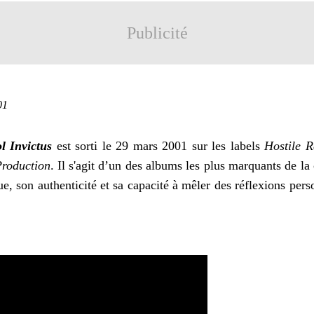
Publicité
01
l Invictus
est sorti le 29 mars 2001 sur les labels
Hostile R
roduction
. Il s'agit d’un des albums les plus marquants de la 
ue, son authenticité et sa capacité à mêler des réflexions pe