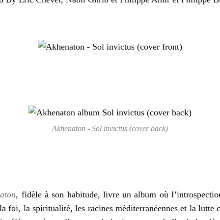
Akhenaton - Sol invictus (cover back)
aton
, fidèle à son habitude, livre un album où l’introspecti
la foi, la spiritualité, les racines méditerranéennes et la lutte c