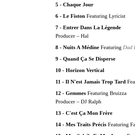
5 - Chaque Jour
6 - Le Fiston
Featuring Lyricist
7 - Entrer Dans La Légende
Producer – Hal
8 - Nuits A Médine
Featuring
Dad
9 - Quand Ça Se Disperse
10 - Horizon Vertical
11 - Il N'est Jamais Trop Tard
Fea
12 - Gemmes
Featuring Bruizza
Producer – DJ Ralph
13 - C'est Ça Mon Frère
14 - Mes Traits Précis
Featuring F