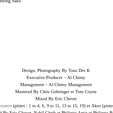
turing Sako
Design, Photography By Tous Des K
Executive-Producer – Al Chimy
Management – Al-Chimy Management
Mastered By Chris Gehringer et Tom Coyne
Mixed By Eric Chevet
enaton
(pistes : 1 to 4, 6, 9 to 11, 13 to 15, 19) et Akos (piste
 By Eric Chevet, Nabil Ghrib et Philippe Amir et Philippe 