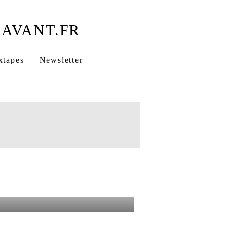
xtapes
Newsletter
-Chimy Management