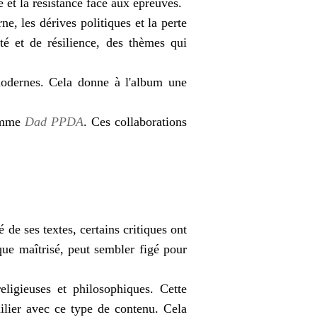
e et la résistance face aux épreuves.
e, les dérives politiques et la perte
ité et de résilience, des thèmes qui
modernes. Cela donne à l'album une
.
comme
Dad PPDA
. Ces collaborations
é de ses textes, certains critiques ont
que maîtrisé, peut sembler figé pour
eligieuses et philosophiques. Cette
milier avec ce type de contenu. Cela