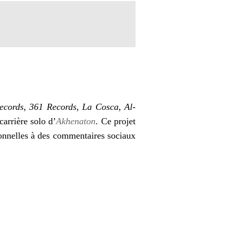
ecords
,
361 Records
,
La Cosca
,
Al-
carrière solo d’
Akhenaton
. Ce projet
rsonnelles à des commentaires sociaux