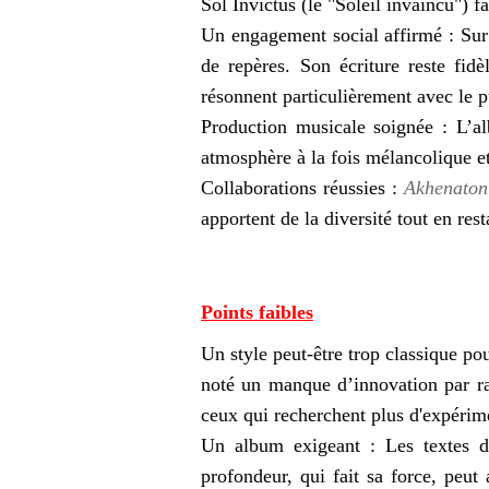
Sol Invictus (le "Soleil invaincu") 
Un engagement social affirmé : Su
de repères. Son écriture reste fidè
résonnent particulièrement avec le 
Production musicale soignée : L’a
atmosphère à la fois mélancolique et
Collaborations réussies :
Akhenaton
apportent de la diversité tout en res
Points faibles
Un style peut-être trop classique pou
noté un manque d’innovation par ra
ceux qui recherchent plus d'expérim
Un album exigeant : Les textes d
profondeur, qui fait sa force, peut