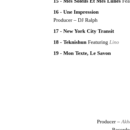
15 - Mes Soleils Et Mes Lunes
Fea
16 - Une Impression
Producer – DJ Ralph
17 - New York City Transit
18 - Teknishun
Featuring
Lino
19 - Mon Texte, Le Savon
Producer –
Akh
Recorded