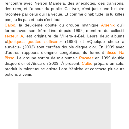
rencontre avec Nelson Mandela, des anecdotes, des trahisons,
des rires, et l’amour du public. Ce livre, c’est juste une histoire
racontée par celui qui l’a vécue. Et comme d’habitude, si tu kiffes
pas, tu lis pas et puis c’est tout.
Calbo
, la deuxième goutte du groupe mythique
Ärsenik
qu’il
forme avec son frère Lino depuis 1992, membre du collectif
secteur Ä
, est originaire de Villiers-le-Bel. Leurs deux albums
«
Quelques gouttes suffisent
» (1998) et «Quelque chose a
survécu» (2002) sont certifiés double disque d’or. En 1999 avec
d’autres rappeurs d’origine congolaise, ils forment
Bisso Na
Bisso
. Le groupe sortira deux albums :
Racines
en 1999 double
disque d’or et
Africa
en 2009. À présent,
Calbo
prépare un solo,
produit la talentueuse artiste Lora Yéniche et concocte plusieurs
potions à venir.