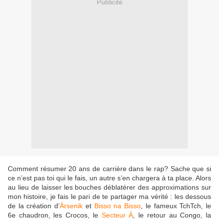
Publicité
Comment résumer 20 ans de carrière dans le rap? Sache que si
ce n’est pas toi qui le fais, un autre s’en chargera à ta place. Alors
au lieu de laisser les bouches déblatérer des approximations sur
mon histoire, je fais le pari de te partager ma vérité : les dessous
de la création d’
Ärsenik
et
Bisso na Bisso
, le fameux TchTch, le
6e chaudron, les Crocos, le
Secteur Ä
, le retour au Congo, la