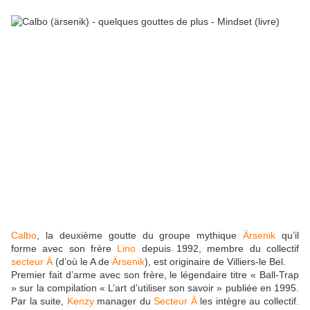
Calbo
, la deuxième goutte du groupe mythique
Ärsenik
qu’il
forme avec son frère
Lino
depuis 1992, membre du collectif
secteur Ä
(d’où le A de
Ärsenik
), est originaire de Villiers-le Bel.
Premier fait d’arme avec son frère, le légendaire titre « Ball-Trap
» sur la compilation « L’art d’utiliser son savoir » publiée en 1995.
Par la suite,
Kenzy
manager du
Secteur Ä
les intègre au collectif.