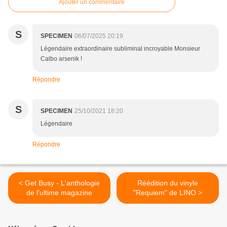
Ajouter un commentaire
S
SPECIMEN
06/07/2025 20:19
Légendaire extraordinaire subliminal incroyable Monsieur
Calbo arsenik !
Répondre
S
SPECIMEN
25/10/2021 18:20
Légendaire
Répondre
< Get Busy - L'anthologie
Réédition du vinyle
de l'ultime magazine
"Requiem" de LINO >