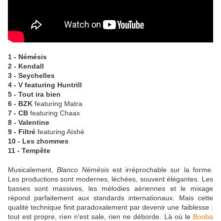
1 - Némésis
2 - Kendall
3 - Seychelles
4 - V featuring Huntrill
5 - Tout ira bien
6 - BZK
featuring Matra
7 - CB
featuring Chaax
8 - Valentine
9 - Filtré
featuring Aïshé
10 - Les zhommes
11 - Tempête
Musicalement,
Blanco Némésis
est irréprochable sur la forme.
Les productions sont modernes, léchées, souvent élégantes. Les
basses sont massives, les mélodies aériennes et le mixage
répond parfaitement aux standards internationaux. Mais cette
qualité technique finit paradoxalement par devenir une faiblesse :
tout est propre, rien n'est sale, rien ne déborde. Là où le
Booba