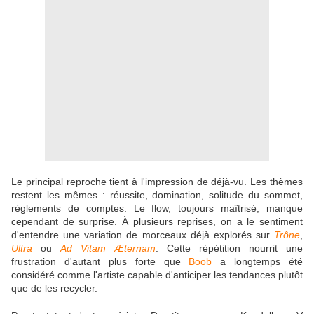
Le principal reproche tient à l'impression de déjà-vu. Les thèmes
restent les mêmes : réussite, domination, solitude du sommet,
règlements de comptes. Le flow, toujours maîtrisé, manque
cependant de surprise. À plusieurs reprises, on a le sentiment
d'entendre une variation de morceaux déjà explorés sur
Trône
,
Ultra
ou
Ad Vitam Æternam
. Cette répétition nourrit une
frustration d'autant plus forte que
Boob
a longtemps été
considéré comme l'artiste capable d'anticiper les tendances plutôt
que de les recycler.