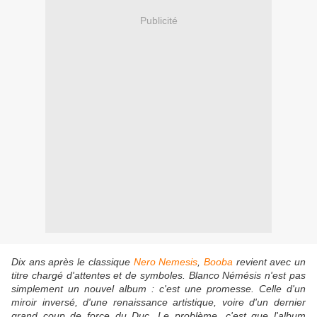
Publicité
Dix ans après le classique
Nero Nemesis
,
Booba
revient avec un
titre chargé d'attentes et de symboles.
Blanco Némésis
n'est pas
simplement un nouvel album : c'est une promesse. Celle d'un
miroir inversé, d'une renaissance artistique, voire d'un dernier
grand coup de force du Duc. Le problème, c'est que l'album