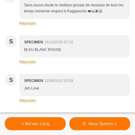
Sans aucun doute le meilleur groupe de musique de tous les
temps immense respect à Raggasonic ❤️🙏🏿😀
Répondre
S
SPECIMEN
15/12/2020 07:22
BLEU BLANC ROUGE
Répondre
S
SPECIMEN
12/09/2020 20:59
Jah Love
Répondre
< Mo'vez Lang
D. Abuz System >