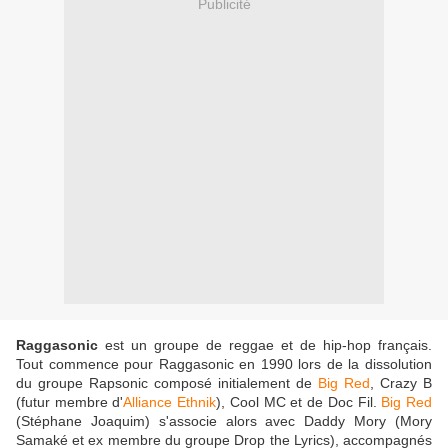
Publicité
Raggasonic
est un groupe de reggae et de hip-hop français.
Tout commence pour Raggasonic en 1990 lors de la dissolution
du groupe Rapsonic composé initialement de
Big Red
, Crazy B
(futur membre d'
Alliance Ethnik
), Cool MC et de Doc Fil.
Big Red
(Stéphane Joaquim) s'associe alors avec Daddy Mory (Mory
Samaké et ex membre du groupe Drop the Lyrics), accompagnés