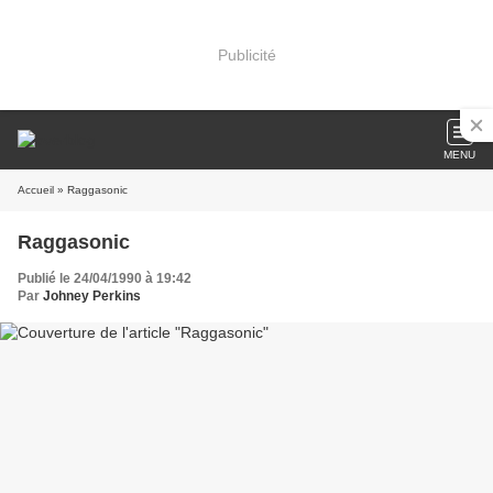
Publicité
MENU
Accueil
» Raggasonic
Raggasonic
Publié le 24/04/1990 à 19:42
Par
Johney Perkins