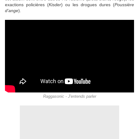
exactions policières (
Kisder
) ou les drogues dures (
Poussière
d'ange
).
Raggasonic - J'entends parler