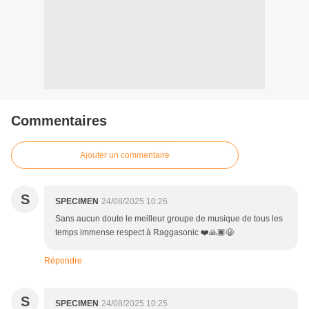
Commentaires
Ajouter un commentaire
S
SPECIMEN
24/08/2025 10:26
Sans aucun doute le meilleur groupe de musique de tous les
temps immense respect à Raggasonic ❤️🙏🏿😀
Répondre
S
SPECIMEN
24/08/2025 10:25