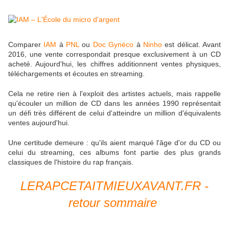
Comparer
IAM
à
PNL
ou
Doc Gynéco
à
Ninho
est délicat. Avant
2016, une vente correspondait presque exclusivement à un CD
acheté. Aujourd'hui, les chiffres additionnent ventes physiques,
téléchargements et écoutes en streaming.
Cela ne retire rien à l'exploit des artistes actuels, mais rappelle
qu'écouler un million de CD dans les années 1990 représentait
un défi très différent de celui d'atteindre un million d'équivalents
ventes aujourd'hui.
Une certitude demeure : qu'ils aient marqué l'âge d'or du CD ou
celui du streaming, ces albums font partie des plus grands
classiques de l'histoire du rap français.
LERAPCETAITMIEUXAVANT.FR -
retour sommaire