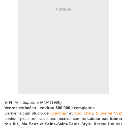
Publicité
9. NTM –
Suprême NTM
(1998)
Ventes estimées : environ 800 000 exemplaires
Dernier album studio de
JoeyStarr
et
Kool Shen
,
Suprême NTM
contient plusieurs classiques absolus comme
Laisse pas traîner
ton fils
,
Ma Benz
et
Seine-Saint-Denis Style
. Il reste l'un des