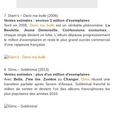
7. Diam's –
Dans ma bulle
(2006)
Ventes estimées : environ 1 million d'exemplaires
Sorti en 2006,
Dans ma bulle
est un véritable phénomène.
La
Boulette
,
Jeune Demoiselle
,
Confessions nocturnes
…
chaque single devient un tube. L'album dépasse progressivement
le million d'exemplaires et reste le plus grand succès commercial
d'une rappeuse française.
6. Gims –
Subliminal
(2013)
Ventes estimées : plus d'un million d'exemplaires
Avec
Bella
,
J'me tire
,
Zombie
ou
Changer
,
Gims
réussit une
transition parfaite après Sexion d'Assaut.
Subliminal
franchit le
million de ventes et devient l'un des albums francophones les
plus populaires des années 2010.