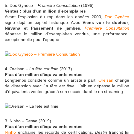
5. Doc Gynéco –
Première Consultation
(1996)
Ventes : plus d'un million d'exemplaires
Avant l'explosion du rap dans les années 2000,
Doc Gynéco
signe déjà un exploit historique. Avec
Viens voir le docteur
,
Nirvana
et
Passement de jambes
,
Première Consultation
dépasse le million d'exemplaires vendus, une performance
exceptionnelle pour l'époque.
4. Orelsan –
La fête est finie
(2017)
Plus d'un million d'équivalents ventes
Longtemps considéré comme un artiste à part,
Orelsan
change
de dimension avec
La fête est finie
. L'album dépasse le million
d'équivalents ventes grâce à son succès durable en streaming.
3. Ninho –
Destin
(2019)
Plus d'un million d'équivalents ventes
Ninho
enchaîne les records de certifications.
Destin
franchit lui