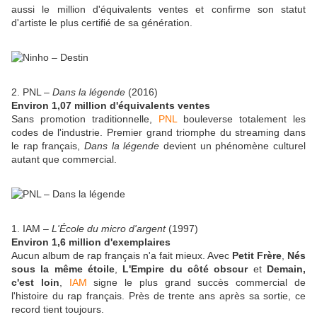
aussi le million d'équivalents ventes et confirme son statut
d'artiste le plus certifié de sa génération.
2. PNL –
Dans la légende
(2016)
Environ 1,07 million d'équivalents ventes
Sans promotion traditionnelle,
PNL
bouleverse totalement les
codes de l'industrie. Premier grand triomphe du streaming dans
le rap français,
Dans la légende
devient un phénomène culturel
autant que commercial.
1. IAM –
L'École du micro d'argent
(1997)
Environ 1,6 million d'exemplaires
Aucun album de rap français n'a fait mieux. Avec
Petit Frère
,
Nés
sous la même étoile
,
L'Empire du côté obscur
et
Demain,
c'est loin
,
IAM
signe le plus grand succès commercial de
l'histoire du rap français. Près de trente ans après sa sortie, ce
record tient toujours.