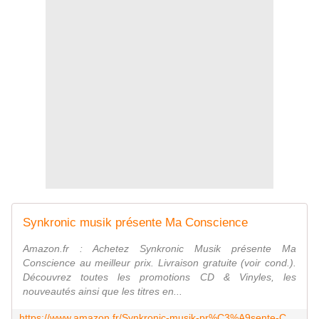
Synkronic musik présente Ma Conscience
Amazon.fr : Achetez Synkronic Musik présente Ma
Conscience au meilleur prix. Livraison gratuite (voir cond.).
Découvrez toutes les promotions CD & Vinyles, les
nouveautés ainsi que les titres en...
https://www.amazon.fr/Synkronic-musik-pr%C3%A9sente-Conscience-anglais/dp/B000EGD4QW