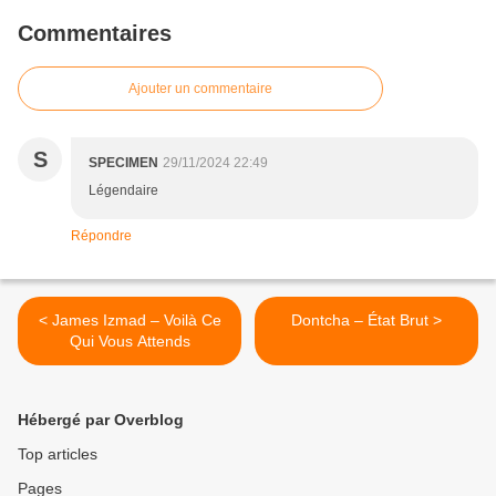
Commentaires
Ajouter un commentaire
S
SPECIMEN
29/11/2024 22:49
Légendaire
Répondre
< James Izmad – Voilà Ce
Dontcha – État Brut >
Qui Vous Attends
Hébergé par Overblog
Top articles
Pages