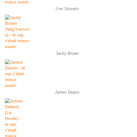
J-mi Sissoko
Jacky Brown
James Deano