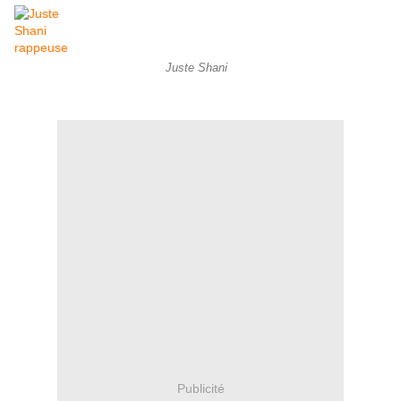
Juste Shani
Publicité