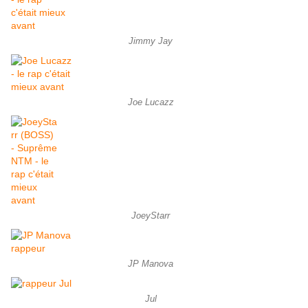
Jimmy Jay
Joe Lucazz
JoeyStarr
JP Manova
Jul