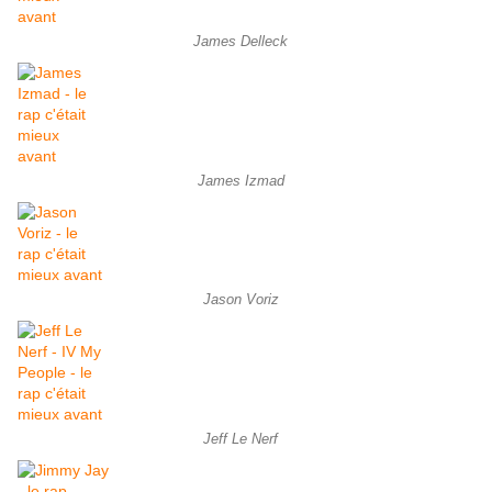
James Delleck
James Izmad
Jason Voriz
Jeff Le Nerf