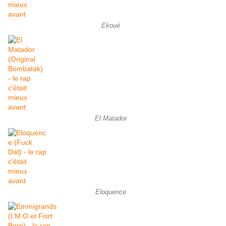
Ekoué
El Matador
Eloquence