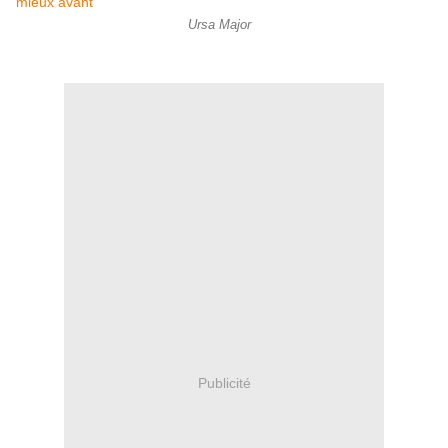
Ursa Major
Publicité