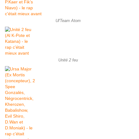
Ul'Team Atom
Unité 2 feu