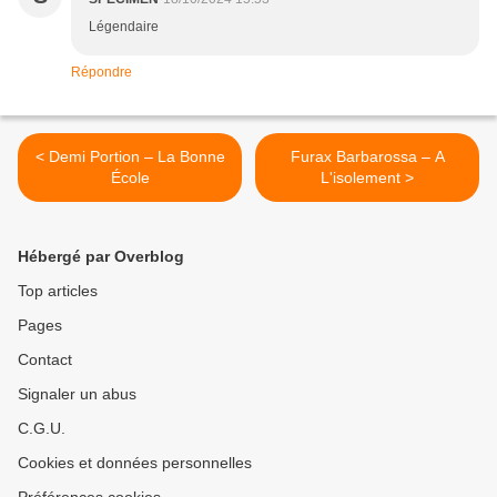
Légendaire
Répondre
< Demi Portion – La Bonne
Furax Barbarossa – A
École
L'isolement >
Hébergé par Overblog
Top articles
Pages
Contact
Signaler un abus
C.G.U.
Cookies et données personnelles