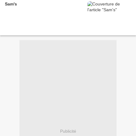
Sam's
Publicité