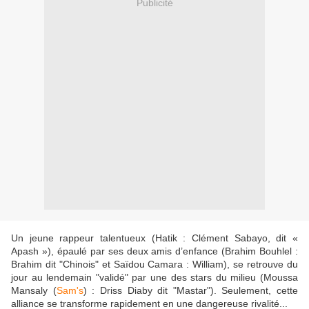
Publicité
Un jeune rappeur talentueux (Hatik : Clément Sabayo, dit «
Apash »), épaulé par ses deux amis d’enfance (Brahim Bouhlel :
Brahim dit "Chinois" et Saïdou Camara : William), se retrouve du
jour au lendemain "validé" par une des stars du milieu (Moussa
Mansaly (
Sam's
) : Driss Diaby dit "Mastar"). Seulement, cette
alliance se transforme rapidement en une dangereuse rivalité...