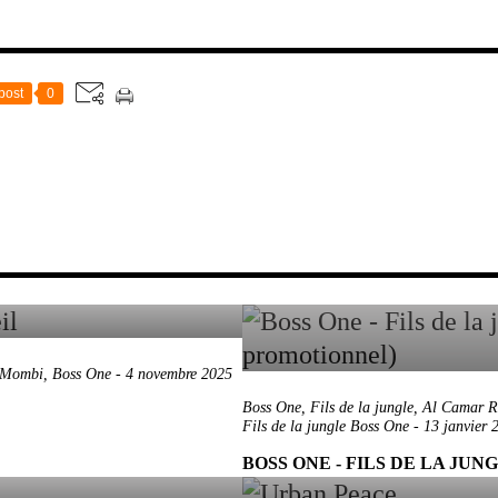
post
0
Mombi
,
Boss One
-
4 novembre 2025
Boss One
,
Fils de la jungle
,
Al Camar R
Fils de la jungle Boss One
-
13 janvier 
BOSS ONE - FILS DE LA JU