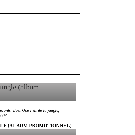
ecords
,
Boss One Fils de la jungle
,
2007
NGLE (ALBUM PROMOTIONNEL)