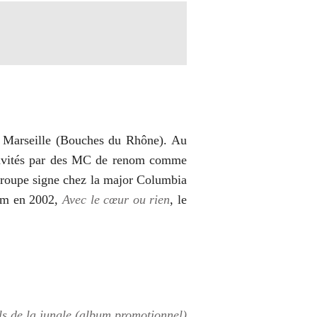
à Marseille (Bouches du Rhône). Au
 invités par des MC de renom comme
 groupe signe chez la major Columbia
bum en 2002,
Avec le cœur ou rien
, le