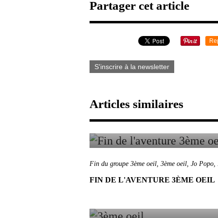
Partager cet article
Re
S'inscrire à la newsletter
Articles similaires
Fin du groupe 3ème oeil
,
3ème oeil
,
Jo Popo
,
FIN DE L'AVENTURE 3ÈME OEIL