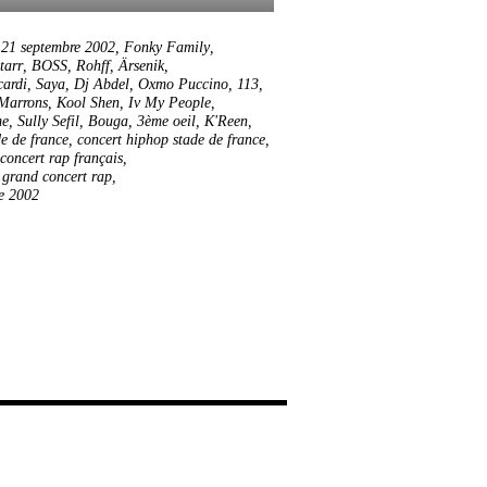
,
21 septembre 2002
,
Fonky Family
,
tarr
,
BOSS
,
Rohff
,
Ärsenik
,
cardi
,
Saya
,
Dj Abdel
,
Oxmo Puccino
,
113
,
Marrons
,
Kool Shen
,
Iv My People
,
me
,
Sully Sefil
,
Bouga
,
3ème oeil
,
K'Reen
,
de de france
,
concert hiphop stade de france
,
concert rap français
,
 grand concert rap
,
e 2002