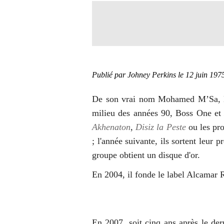
Publié par Johney Perkins
le 12 juin 197
De son vrai nom Mohamed M’Sa, Bos
milieu des années 90, Boss One e
Akhenaton
,
Disiz la Peste
ou les pr
; l'année suivante, ils sortent leur
groupe obtient un disque d'or.
En 2004, il fonde le label Alcamar
En 2007, soit cinq ans après le de