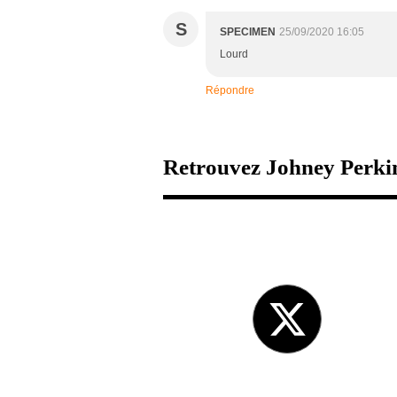
S
SPECIMEN
25/09/2020 16:05
Lourd
Répondre
Retrouvez Johney Perkin