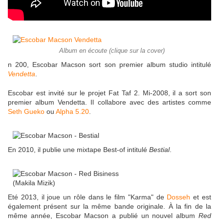
Album en écoute (clique sur la cover)
n 200, Escobar Macson sort son premier album studio intitulé
Vendetta
.
Escobar est invité sur le projet Fat Taf 2. Mi-2008, il a sort son
premier album Vendetta. Il collabore avec des artistes comme
Seth Gueko
ou
Alpha 5.20
.
En 2010, il publie une mixtape Best-of intitulé
Bestial
.
Eté 2013, il joue un rôle dans le film "Karma" de
Dosseh
et est
également présent sur la même bande originale. À la fin de la
même année, Escobar Macson a publié un nouvel album
Red