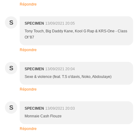
Répondre
S
SPECIMEN
13/09/2021 20:05
Tony Touch, Big Daddy Kane, Kool G Rap & KRS-One - Class
Of '87
Répondre
S
SPECIMEN
13/09/2021 20:04
Sexe & violence (feat. T.S o'davis, Noko, Abdoulaye)
Répondre
S
SPECIMEN
13/09/2021 20:03
Monnaie Cash Flouze
Répondre