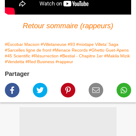
Retour sommaire (rappeurs)
#Escobar Macson
#Villetaneuse
#93
#mixtape Villeta’ Saga
#Sarcelles ligne de front
#Menace Records
#Ghetto Guet-Apens
#45 Scientific
#Résurrection
#Bestial - Chapitre 1er
#Makila Mizik
#Vendetta
#Red Business
#rappeur
Partager