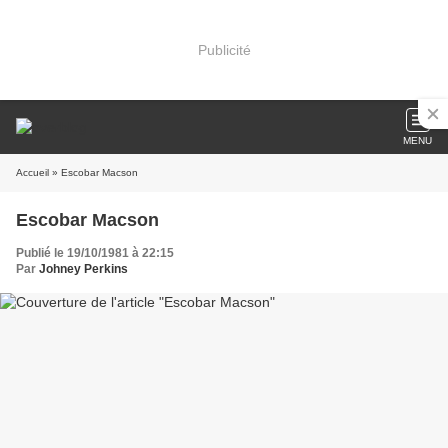
Publicité
MENU
Accueil
» Escobar Macson
Escobar Macson
Publié le 19/10/1981 à 22:15
Par
Johney Perkins