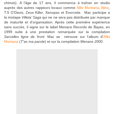
chinois). A l'âge de 17 ans, il commence à traîner en studio
auprès des autres rappeurs locaux comme
Alibi Montana
,
Alino
,
T.S O’Davis, Zeus Killer, Xenopax et Exorciste. Mac participe a
la mixtape
Villeta’ Saga
qui ne ne sera pas distribuée par manque
de maturité et d'organisation. Après cette première expérience
sans succès, il signe sur le label Menace Records de Bayes, en
1999 suite à une prestation remarquée sur la compilation
Sarcelles ligne de front
. Mac se retrouve sur l'album d'
Alibi
Montana
(
T'as ma parole
) et sur la compilation
Menace 2000
.