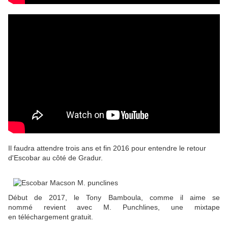
Il faudra attendre trois ans et fin 2016 pour entendre le retour
d'Escobar au côté de Gradur.
Début de 2017, le Tony Bamboula, comme il aime se
nommé revient avec M. Punchlines, une mixtape
en téléchargement gratuit.