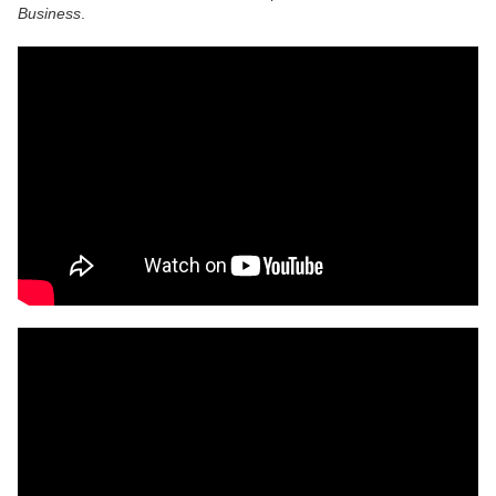
Business
.