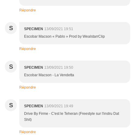
Répondre
S
SPECIMEN
13/09/2021 19:51
Escobar Macson « Pablo » Prod by WealstarrClip
Répondre
S
SPECIMEN
13/09/2021 19:50
Escobar Macson - La Vendetta
Répondre
S
SPECIMEN
13/09/2021 19:49
Drive By Firme - C'est le Teheran (Freestyle sur l'instru Dat
Shit)
Répondre