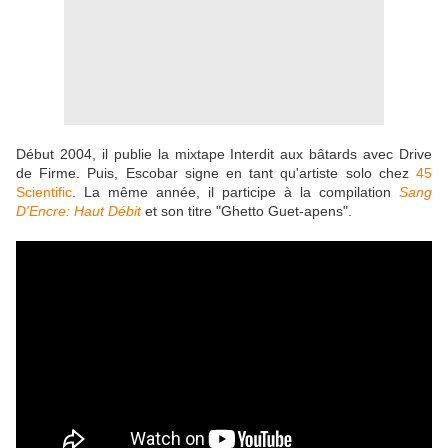
Début 2004, il publie la mixtape Interdit aux bâtards avec Drive
de Firme. Puis, Escobar signe en tant qu'artiste solo chez
45
Scientific
. La même année, il participe à la compilation
Sang
D'Encre: Haut Débit
et son titre "Ghetto Guet-apens".