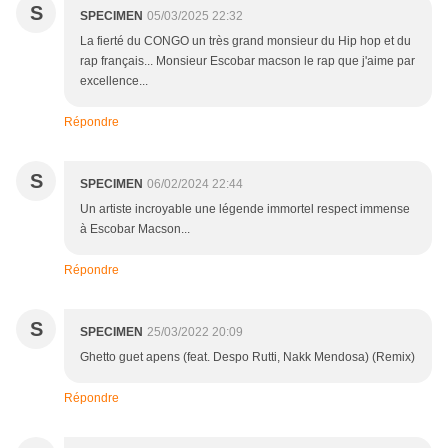
S
SPECIMEN
05/03/2025 22:32
La fierté du CONGO un très grand monsieur du Hip hop et du
rap français... Monsieur Escobar macson le rap que j'aime par
excellence...
Répondre
S
SPECIMEN
06/02/2024 22:44
Un artiste incroyable une légende immortel respect immense
à Escobar Macson...
Répondre
S
SPECIMEN
25/03/2022 20:09
Ghetto guet apens (feat. Despo Rutti, Nakk Mendosa) (Remix)
Répondre