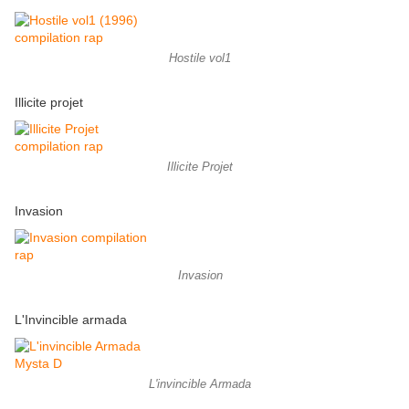
Hostile vol1
Illicite projet
Illicite Projet
Invasion
Invasion
L'Invincible armada
L'invincible Armada