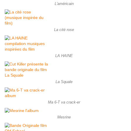
L'américain
La cité rose
LA HAINE
La Squale
Ma 6-T va crack-er
Mesrine