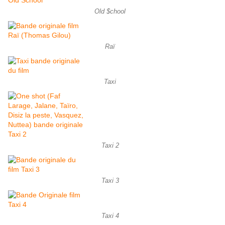
Old $chool
Raï
Taxi
Taxi 2
Taxi 3
Taxi 4