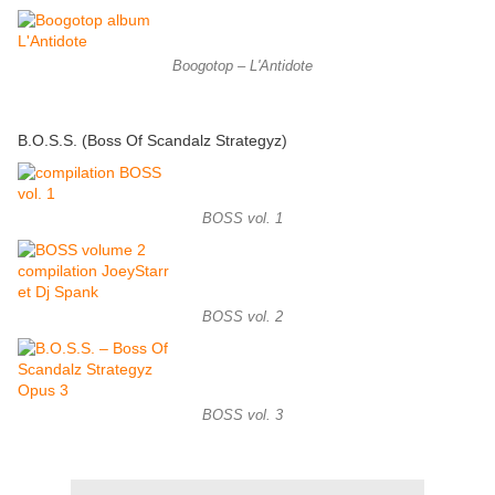
Boogotop – L'Antidote
B.O.S.S. (Boss Of Scandalz Strategyz)
BOSS vol. 1
BOSS vol. 2
BOSS vol. 3