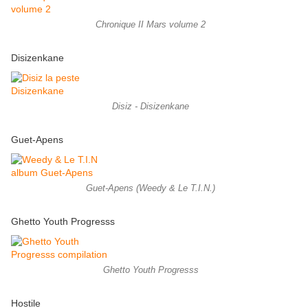
Chronique II Mars volume 2
Disizenkane
Disiz - Disizenkane
Guet-Apens
Guet-Apens (Weedy & Le T.I.N.)
Ghetto Youth Progresss
Ghetto Youth Progresss
Hostile