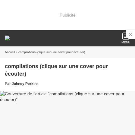
Publicité
MENU
Accueil
» compilations (clique sur une cover pour écouter)
compilations (clique sur une cover pour
écouter)
Par
Johney Perkins