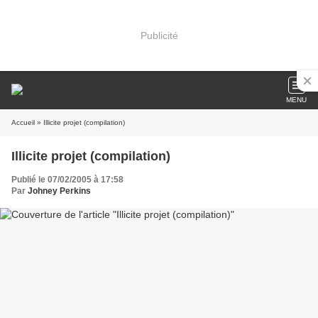
Publicité
MENU
Accueil
» Illicite projet (compilation)
Illicite projet (compilation)
Publié le 07/02/2005 à 17:58
Par
Johney Perkins