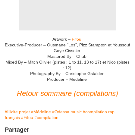
Artwork –
Fifou
Executive-Producer – Ousmane "Los", Pizz Stampton et Youssouf
Gaye Cissoko
Mastered By – Chab
Mixed By – Mitch Olivier (pistes : 1 to 11, 13 to 17) et Nico (pistes
: 12)
Photography By – Christophe Gstalder
Producer – Medeline
Retour sommaire (compilations)
#Illicite projet
#Médeline
#Odessa music
#compilation rap
français
#Fifou
#compilation
Partager