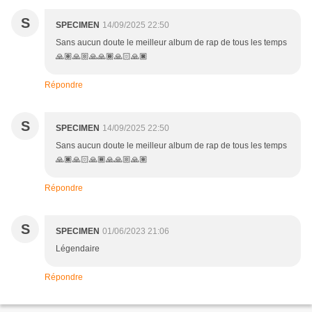
S
SPECIMEN
14/09/2025 22:50
Sans aucun doute le meilleur album de rap de tous les temps
🙏🏽🙏🏼🙏🙏🏾🙏🏻🙏🏿
Répondre
S
SPECIMEN
14/09/2025 22:50
Sans aucun doute le meilleur album de rap de tous les temps
🙏🏿🙏🏻🙏🏾🙏🙏🏼🙏🏽
Répondre
S
SPECIMEN
01/06/2023 21:06
Légendaire
Répondre