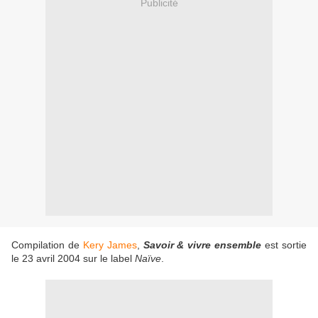
Publicité
Compilation de
Kery James
,
Savoir & vivre ensemble
est sortie
le 23 avril 2004 sur le label
Naïve
.