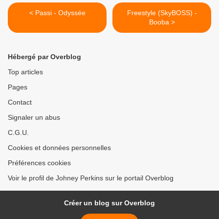
< Passi - Odyssée
Freestyle (SkyBOSS) -
Booba >
Hébergé par Overblog
Top articles
Pages
Contact
Signaler un abus
C.G.U.
Cookies et données personnelles
Préférences cookies
Voir le profil de Johney Perkins sur le portail Overblog
Créer un blog sur Overblog