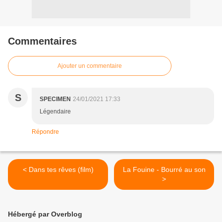
Commentaires
Ajouter un commentaire
S
SPECIMEN
24/01/2021 17:33
Légendaire
Répondre
< Dans tes rêves (film)
La Fouine - Bourré au son
>
Hébergé par Overblog