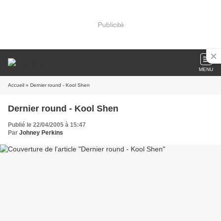
Publicité
MENU
Accueil
» Dernier round - Kool Shen
Dernier round - Kool Shen
Publié le 22/04/2005 à 15:47
Par
Johney Perkins