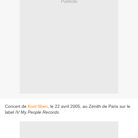
Publicité
Concert de
Kool Shen
, le 22 avril 2005, au Zénith de Paris sur le
label
IV My People Records
.