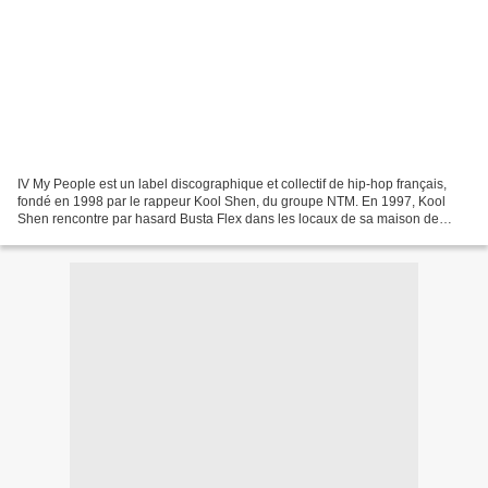
IV My People est un label discographique et collectif de hip-hop français,
fondé en 1998 par le rappeur Kool Shen, du groupe NTM. En 1997, Kool
Shen rencontre par hasard Busta Flex dans les locaux de sa maison de
disques. Le courant passe bien entre les...