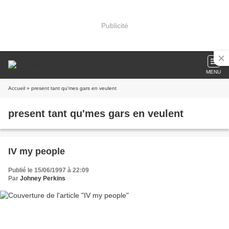
Publicité
MENU
Accueil
» present tant qu'mes gars en veulent
present tant qu'mes gars en veulent
IV my people
Publié le 15/06/1997 à 22:09
Par
Johney Perkins