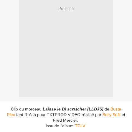
Publicité
Clip du morceau
Laisse le Dj scratcher (LLDJS)
de
Busta
Flex
feat R-Ash pour TXTPROD VIDEO réalisé par
Sully Sefil
et
Fred Mercier.
Issu de l'album
TCLV