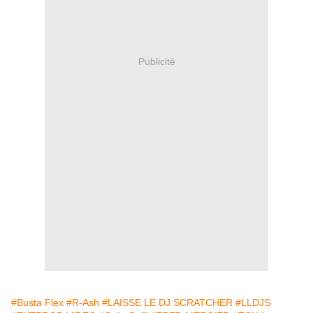
Publicité
#Busta Flex
#R-Ash
#LAISSE LE DJ SCRATCHER
#LLDJS