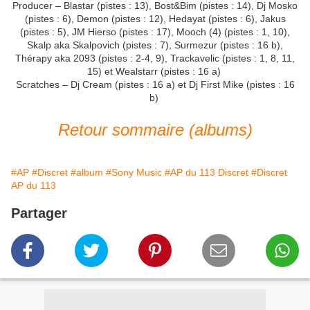
Producer – Blastar (pistes : 13), Bost&Bim (pistes : 14), Dj Mosko
(pistes : 6), Demon (pistes : 12), Hedayat (pistes : 6), Jakus
(pistes : 5), JM Hierso (pistes : 17), Mooch (4) (pistes : 1, 10),
Skalp aka Skalpovich (pistes : 7), Surmezur (pistes : 16 b),
Thérapy aka 2093 (pistes : 2-4, 9), Trackavelic (pistes : 1, 8, 11,
15) et Wealstarr (pistes : 16 a)
Scratches – Dj Cream (pistes : 16 a) et Dj First Mike (pistes : 16
b)
Retour sommaire (albums)
#AP
#Discret
#album
#Sony Music
#AP du 113 Discret
#Discret
AP du 113
Partager