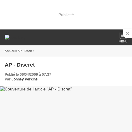
Publicité
MENU
Accueil
» AP - Discret
AP - Discret
Publié le 06/04/2009 à 07:37
Par
Johney Perkins