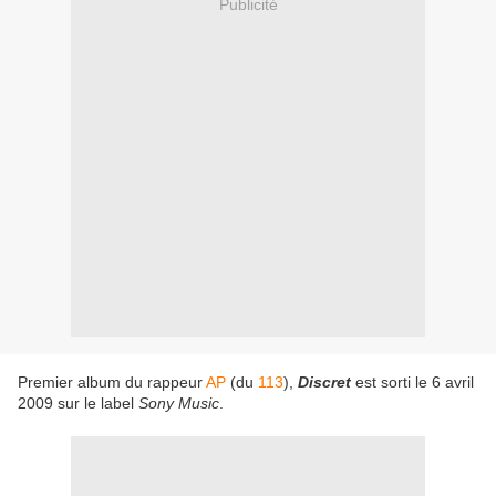
Publicité
Premier album du rappeur
AP
(du
113
),
Discret
est sorti le 6 avril
2009 sur le label
Sony Music
.