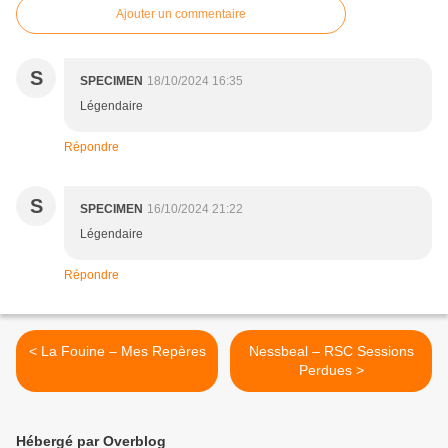
Ajouter un commentaire
S
SPECIMEN
18/10/2024 16:35
Légendaire
Répondre
S
SPECIMEN
16/10/2024 21:22
Légendaire
Répondre
< La Fouine – Mes Repères
Nessbeal – RSC Sessions
Perdues >
Hébergé par Overblog