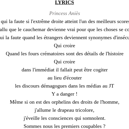
LYRICS
Princess Aniès
qui la faute si l'extrême droite atteint l'un des meilleurs score
fallu que le cauchemar devienne vrai pour que les choses se c
ui la faute quand les étrangers deviennent synonymes d'insécu
Qui croire
Quand les fours crématoires sont des détails de l'histoire
Qui croire
dans l'immédiat il fallait peut être cogiter
au lieu d'écouter
les discours démagogues dans les médias au JT
Y a danger !
Même si on est des orphelins des droits de l'homme,
j'allume le drapeau tricolore,
j'éveille les consciences qui somnolent.
Sommes nous les premiers coupables ?