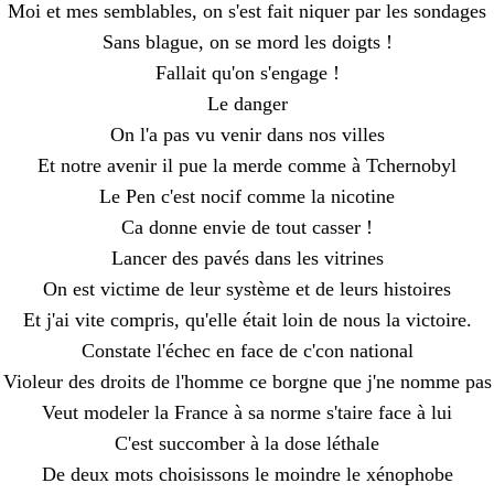
Moi et mes semblables, on s'est fait niquer par les sondages
Sans blague, on se mord les doigts !
Fallait qu'on s'engage !
Le danger
On l'a pas vu venir dans nos villes
Et notre avenir il pue la merde comme à Tchernobyl
Le Pen c'est nocif comme la nicotine
Ca donne envie de tout casser !
Lancer des pavés dans les vitrines
On est victime de leur système et de leurs histoires
Et j'ai vite compris, qu'elle était loin de nous la victoire.
Constate l'échec en face de c'con national
Violeur des droits de l'homme ce borgne que j'ne nomme pas
Veut modeler la France à sa norme s'taire face à lui
C'est succomber à la dose léthale
De deux mots choisissons le moindre le xénophobe