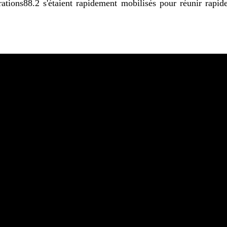
ations88.2 s'étaient rapidement mobilisés pour réunir rapide