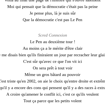
Voilà au final une page de l'histoire qui s'ouvre salement
Moi qui pensait que la démocratie c'était pas la peine
Je pense plus, là je suis sûr
Que la démocratie c'est pas Le Pen
Scred Connexion
Le Pen au deuxième tour !
Au moins ça a le mérite d'être clair
e me disais bien qu'ils finiraient un jour par recracher leur glai
C'est sûr qu'avec ce que l'on vit ici
On sera prêt à tout voir
Même un gros bâtard au pouvoir
'est triste qu'en 2002, on aie le choix qu'entre droite et extrê
qu'il y a encore des cons qui pensent qu'il y a des races à extr
A croire qu'amener le conflit ici, c'est ce qu'ils veulent
Tout ça parce que les petits volent