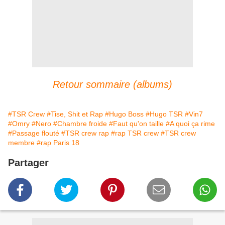
Retour sommaire (albums)
#TSR Crew
#Tise, Shit et Rap
#Hugo Boss
#Hugo TSR
#Vin7
#Omry
#Nero
#Chambre froide
#Faut qu'on taille
#A quoi ça rime
#Passage flouté
#TSR crew rap
#rap TSR crew
#TSR crew
membre
#rap Paris 18
Partager