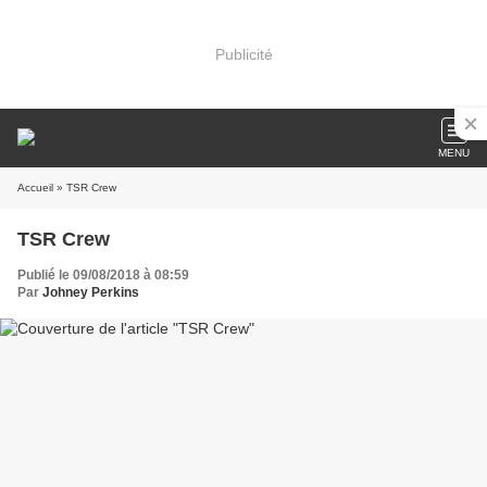
Publicité
MENU
Accueil
» TSR Crew
TSR Crew
Publié le 09/08/2018 à 08:59
Par
Johney Perkins