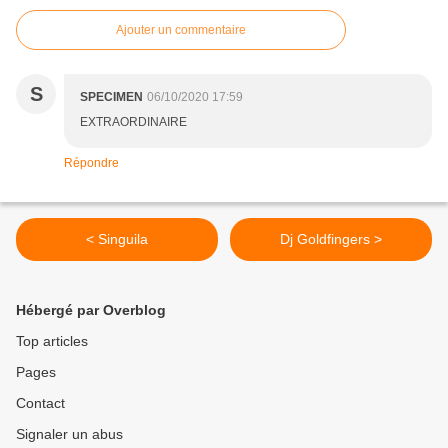
Ajouter un commentaire
S
SPECIMEN
06/10/2020 17:59
EXTRAORDINAIRE
Répondre
< Singuila
Dj Goldfingers >
Hébergé par Overblog
Top articles
Pages
Contact
Signaler un abus