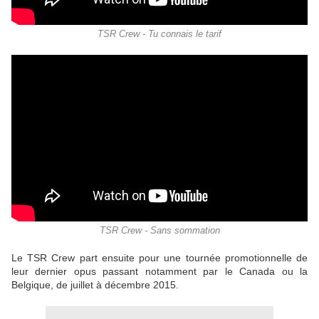
TSR Crew - Tu connais le tarif
TSR Crew - Sans sommation
Le TSR Crew part ensuite pour une tournée promotionnelle de
leur dernier opus passant notamment par le Canada ou la
Belgique, de juillet à décembre 2015.