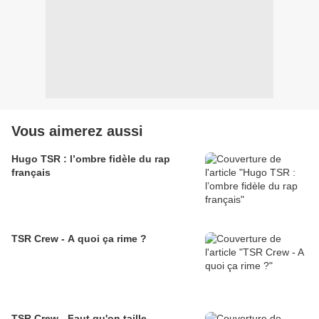
Vous aimerez aussi
Hugo TSR : l’ombre fidèle du rap
français
TSR Crew - A quoi ça rime ?
TSR Crew - Faut qu'on taille