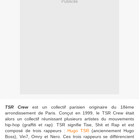
Publicité
TSR Crew
est un collectif parisien originaire du 18ème
arrondissement de Paris. Conçut en 1999, le TSR Crew était
alors un collectif réunissant plusieurs artistes du mouvements
hip-hop (graffiti et rap). TSR signifie Tise, Shit et Rap et est
composé de trois rappeurs :
Hugo TSR
(anciennement Hugo
Boss), Vin7, Omry et Nero. Ces trois rappeurs se différencient